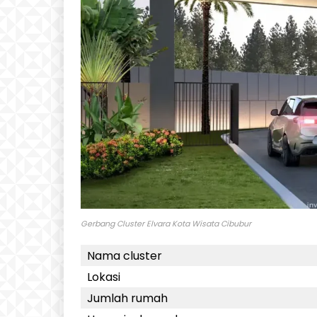
Gerbang Cluster Elvara Kota Wisata Cibubur
Nama cluster
Lokasi
Jumlah rumah