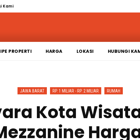
i Kami
IPE PROPERTI
HARGA
LOKASI
HUBUNGI KA
JAWA BARAT
RP. 1 MILIAR - RP. 2 MILIAR
RUMAH
ara Kota Wisata
 Mezzanine Harga