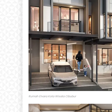
Rumah Elvara Kota Wisata Cibubur