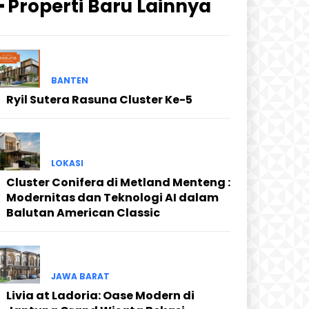
━ Properti Baru Lainnya
BANTEN
Ryil Sutera Rasuna Cluster Ke-5
LOKASI
Cluster Conifera di Metland Menteng :
Modernitas dan Teknologi AI dalam
Balutan American Classic
JAWA BARAT
Livia at Ladoria: Oase Modern di