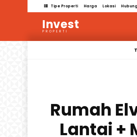
Tipe Properti
Harga
Lokasi
Hubung
Invest
PROPERTI
T
Rumah Elv
Lantai +