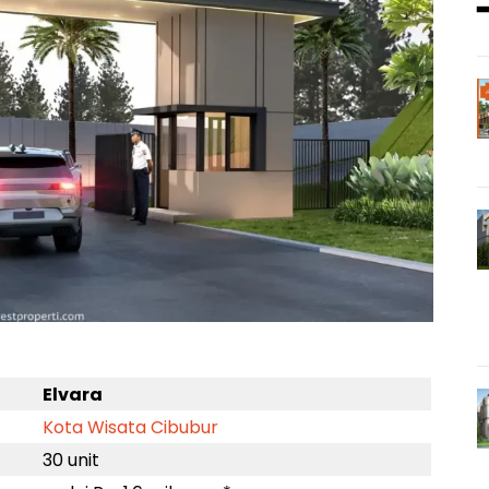
Elvara
Kota Wisata Cibubur
30 unit