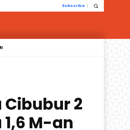
Subscribe
MI
 Cibubur 2
 1,6 M-an