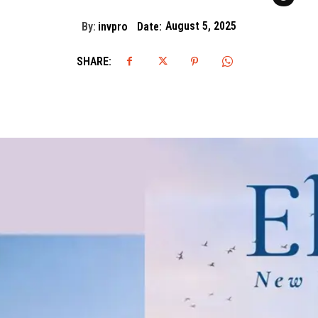
By:
invpro
Date:
August 5, 2025
SHARE: