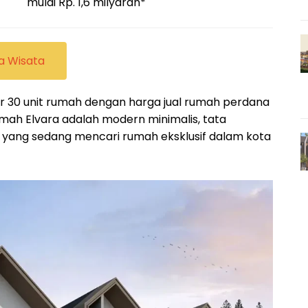
mulai Rp. 1,6 milyaran*
a Wisata
 30 unit rumah dengan harga jual rumah perdana
 rumah Elvara adalah modern minimalis, tata
a yang sedang mencari rumah eksklusif dalam kota