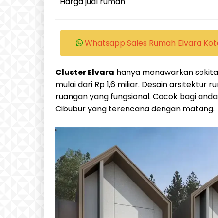
Harga jual rumah
Whatsapp Sales Rumah Elvara Kot
Cluster Elvara
hanya menawarkan sekitar
mulai dari Rp 1,6 miliar. Desain arsitektur
ruangan yang fungsional. Cocok bagi and
Cibubur yang terencana dengan matang.