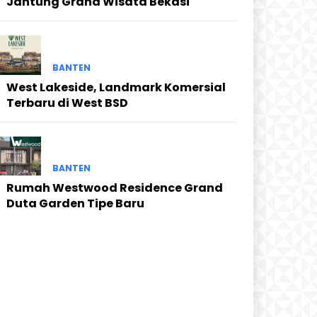
Jantung Grand Wisata Bekasi
BANTEN
West Lakeside, Landmark Komersial
Terbaru di West BSD
BANTEN
Rumah Westwood Residence Grand
Duta Garden Tipe Baru