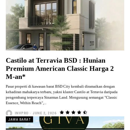
Castilo at Terravia BSD : Hunian
Premium American Classic Harga 2
M-an*
Pasar properti di kawasan barat BSD City kembali diramaikan dengan
kehadiran mahakarya terbaru, yakni klaster Castilo at Terravia daripada
pengembang terpercaya Sinarmas Land. Mengusung semangat "Classic
Essence, Within Reach",...
INVPRO
-
JUNE 2, 2026
JAWA BARAT