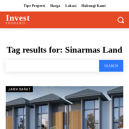
Tipe Properti
Harga
Lokasi
Hubungi Kami
Invest
PROPERTI
Tag results for:
Sinarmas Land
SEARCH
JAWA BARAT