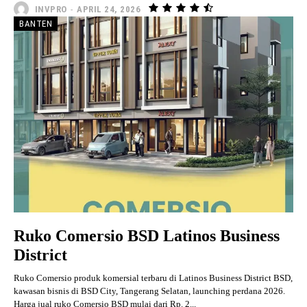
INVPRO
-
APRIL 24, 2026
BANTEN
Ruko Comersio BSD Latinos Business
District
Ruko Comersio produk komersial terbaru di Latinos Business District BSD,
kawasan bisnis di BSD City, Tangerang Selatan, launching perdana 2026.
Harga jual ruko Comersio BSD mulai dari Rp. 2...