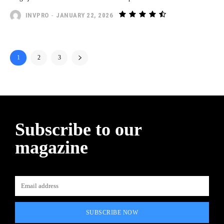
INVPRO
-
JANUARY 22, 2026
1
2
3
Subscribe to our
magazine
SUBSCRIBE NOW