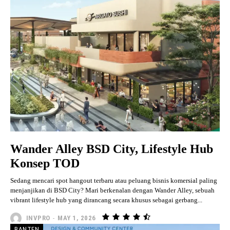
Wander Alley BSD City, Lifestyle Hub
Konsep TOD
Sedang mencari spot hangout terbaru atau peluang bisnis komersial paling
menjanjikan di BSD City? Mari berkenalan dengan Wander Alley, sebuah
vibrant lifestyle hub yang dirancang secara khusus sebagai gerbang...
INVPRO
-
MAY 1, 2026
BANTEN