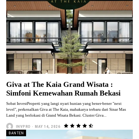
Giva at The Kaia Grand Wisata :
Simfoni Kemewahan Rumah Bekasi
Sobat InvestProperti yang langi nyari hunian yang bener-bener "next
level", perkenalkan Giva at The Kaia, mahakarya terbaru dari Sinar Mas
Land yang berlokasi di Grand Wisata Bekasi. Cluster Giva...
INVPRO
-
MAY 14, 2026
BANTEN