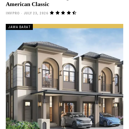
American Classic
INVPRO
-
JULY 23, 2026
JAWA BARAT