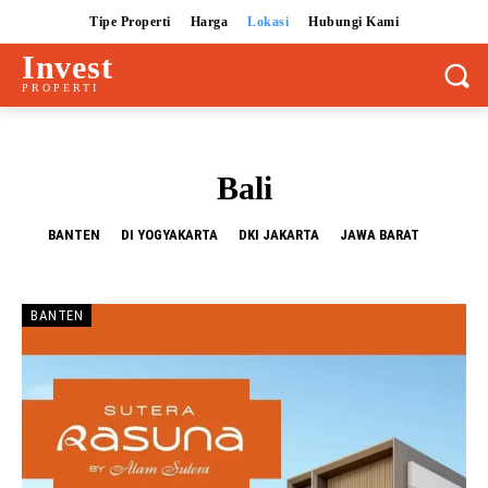
Tipe Properti
Harga
Lokasi
Hubungi Kami
Invest
PROPERTI
Bali
BANTEN
DI YOGYAKARTA
DKI JAKARTA
JAWA BARAT
BANTEN