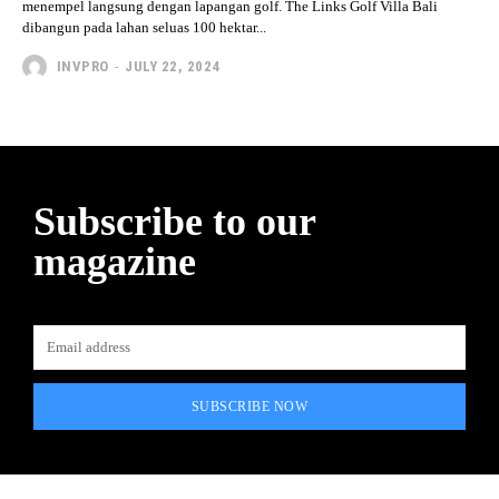
menempel langsung dengan lapangan golf. The Links Golf Villa Bali
dibangun pada lahan seluas 100 hektar...
INVPRO
-
JULY 22, 2024
Subscribe to our
magazine
SUBSCRIBE NOW