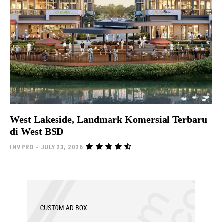
West Lakeside, Landmark Komersial Terbaru
di West BSD
INVPRO
-
JULY 23, 2026