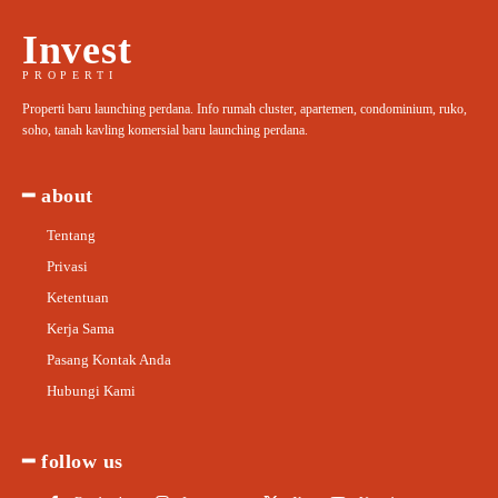
Invest
PROPERTI
Properti baru launching perdana. Info rumah cluster, apartemen, condominium, ruko,
soho, tanah kavling komersial baru launching perdana.
━ about
Tentang
Privasi
Ketentuan
Kerja Sama
Pasang Kontak Anda
Hubungi Kami
━ follow us