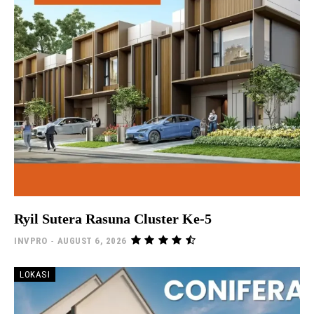
Ryil Sutera Rasuna Cluster Ke-5
INVPRO
-
AUGUST 6, 2026
LOKASI