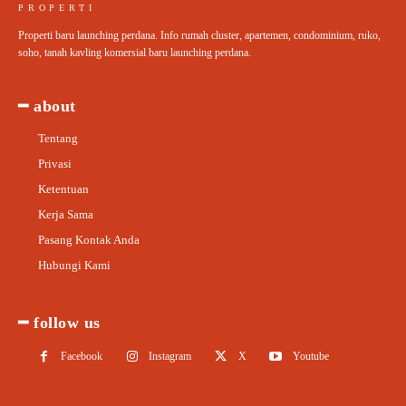
PROPERTI
Properti baru launching perdana. Info rumah cluster, apartemen, condominium, ruko,
soho, tanah kavling komersial baru launching perdana.
━ about
Tentang
Privasi
Ketentuan
Kerja Sama
Pasang Kontak Anda
Hubungi Kami
━ follow us
Facebook
Instagram
X
Youtube