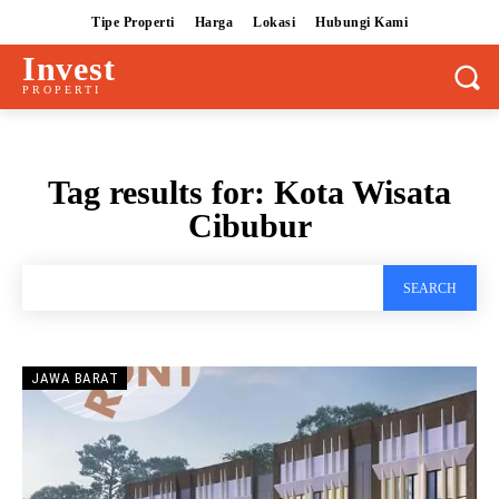
Tipe Properti
Harga
Lokasi
Hubungi Kami
Invest
PROPERTI
Tag results for:
Kota Wisata
Cibubur
SEARCH
JAWA BARAT