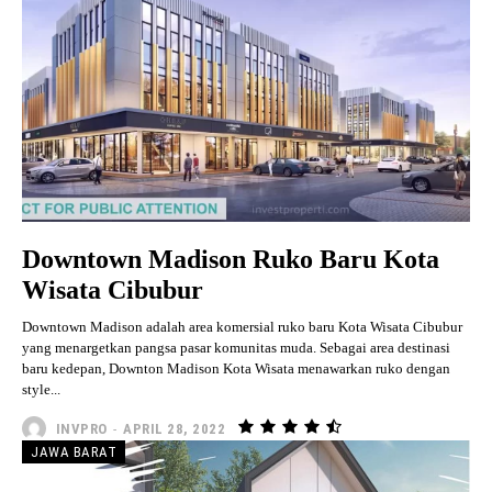
Downtown Madison Ruko Baru Kota
Wisata Cibubur
Downtown Madison adalah area komersial ruko baru Kota Wisata Cibubur
yang menargetkan pangsa pasar komunitas muda. Sebagai area destinasi
baru kedepan, Downton Madison Kota Wisata menawarkan ruko dengan
style...
INVPRO
-
APRIL 28, 2022
JAWA BARAT