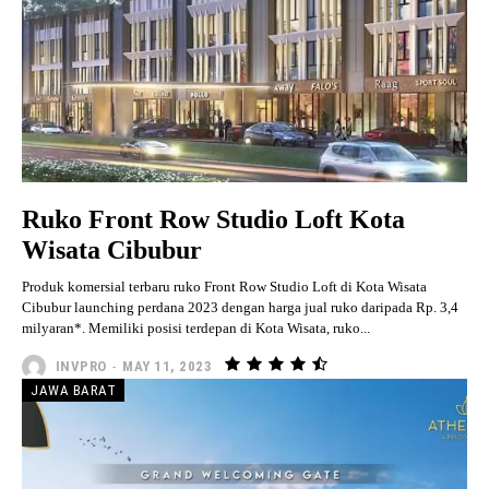
Ruko Front Row Studio Loft Kota
Wisata Cibubur
Produk komersial terbaru ruko Front Row Studio Loft di Kota Wisata
Cibubur launching perdana 2023 dengan harga jual ruko daripada Rp. 3,4
milyaran*. Memiliki posisi terdepan di Kota Wisata, ruko...
INVPRO
-
MAY 11, 2023
JAWA BARAT