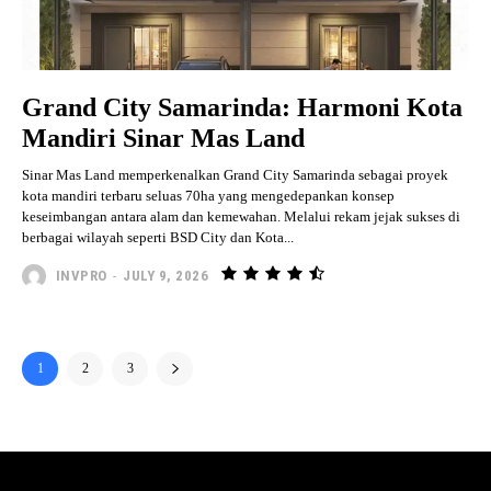
Grand City Samarinda: Harmoni Kota
Mandiri Sinar Mas Land
Sinar Mas Land memperkenalkan Grand City Samarinda sebagai proyek
kota mandiri terbaru seluas 70ha yang mengedepankan konsep
keseimbangan antara alam dan kemewahan. Melalui rekam jejak sukses di
berbagai wilayah seperti BSD City dan Kota...
INVPRO
-
JULY 9, 2026
1
2
3