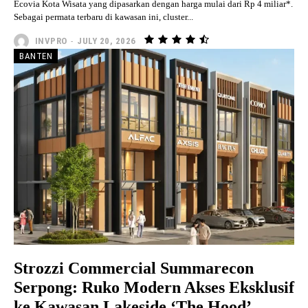
Ecovia Kota Wisata yang dipasarkan dengan harga mulai dari Rp 4 miliar*.
Sebagai permata terbaru di kawasan ini, cluster...
INVPRO
-
JULY 20, 2026
BANTEN
Strozzi Commercial Summarecon
Serpong: Ruko Modern Akses Eksklusif
ke Kawasan Lakeside ‘The Hood’