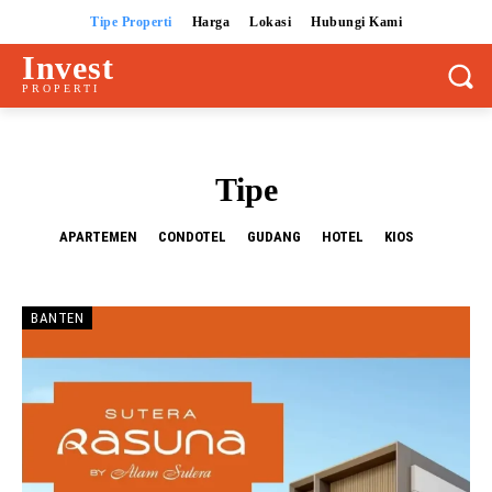
Tipe Properti
Harga
Lokasi
Hubungi Kami
Invest
PROPERTI
Tipe
APARTEMEN
CONDOTEL
GUDANG
HOTEL
KIOS
BANTEN