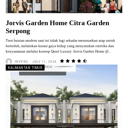
Jorvis Garden Home Citra Garden
Serpong
Tren hunian modern saat ini tidak lagi sekadar menawarkan atap untuk
berteduh, melainkan kurasi gaya hidup yang menyatukan estetika dan
kenyamanan melalui konsep Quiet Luxury. Jorvis Garden Home @...
INVPRO
-
JULY 11, 2026
KALIMANTAN TIMUR