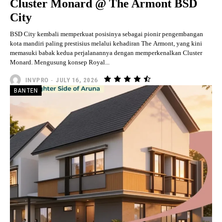
Cluster Monard @ The Armont BSD
City
BSD City kembali memperkuat posisinya sebagai pionir pengembangan
kota mandiri paling prestisius melalui kehadiran The Armont, yang kini
memasuki babak kedua perjalanannya dengan memperkenalkan Cluster
Monard. Mengusung konsep Royal...
INVPRO
-
JULY 16, 2026
BANTEN