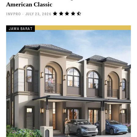
American Classic
INVPRO
-
JULY 23, 2026
JAWA BARAT