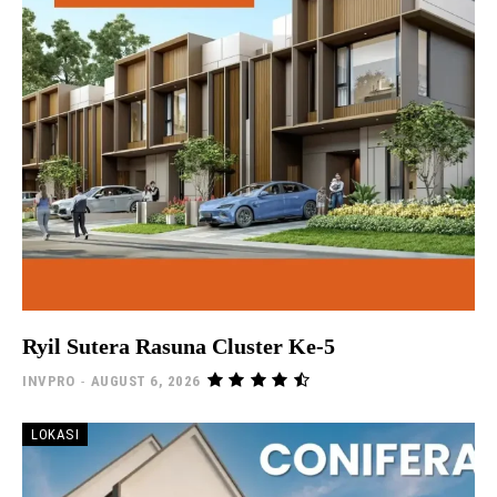
Ryil Sutera Rasuna Cluster Ke-5
INVPRO
-
AUGUST 6, 2026
LOKASI