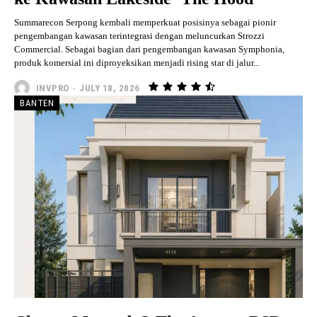
Summarecon Serpong kembali memperkuat posisinya sebagai pionir
pengembangan kawasan terintegrasi dengan meluncurkan Strozzi
Commercial. Sebagai bagian dari pengembangan kawasan Symphonia,
produk komersial ini diproyeksikan menjadi rising star di jalur...
INVPRO
-
JULY 18, 2026
BANTEN