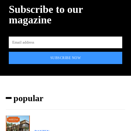
Subscribe to our
magazine
SUBSCRIBE NOW
━ popular