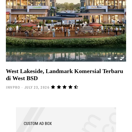
West Lakeside, Landmark Komersial Terbaru
di West BSD
INVPRO
-
JULY 23, 2026