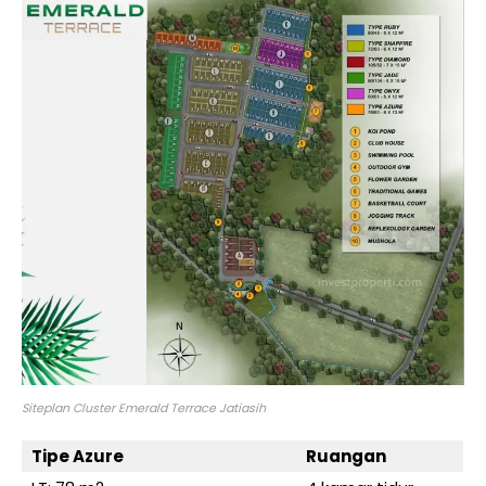
Siteplan Cluster Emerald Terrace Jatiasih
Tipe Azure
Ruangan