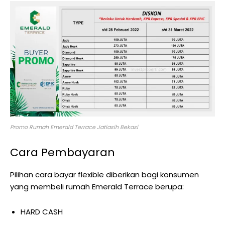
Promo Rumah Emerald Terrace Jatiasih Bekasi
Cara Pembayaran
Pilihan cara bayar flexible diberikan bagi konsumen
yang membeli rumah Emerald Terrace berupa:
HARD CASH