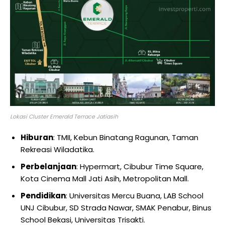
Lokasi Cluster Emerald Terrace Jatiasih
Hiburan
: TMII, Kebun Binatang Ragunan, Taman
Rekreasi Wiladatika.
Perbelanjaan
: Hypermart, Cibubur Time Square,
Kota Cinema Mall Jati Asih, Metropolitan Mall.
Pendidikan
: Universitas Mercu Buana, LAB School
UNJ Cibubur, SD Strada Nawar, SMAK Penabur, Binus
School Bekasi, Universitas Trisakti.