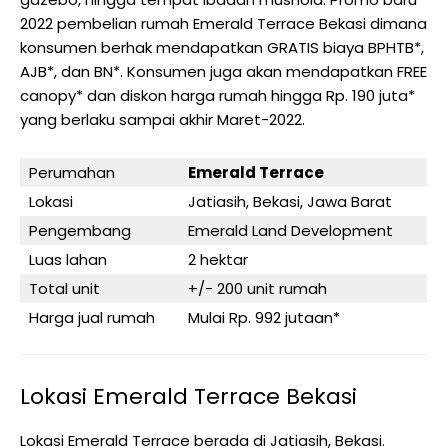
2022 pembelian rumah Emerald Terrace Bekasi dimana
konsumen berhak mendapatkan GRATIS biaya BPHTB*,
AJB*, dan BN*. Konsumen juga akan mendapatkan FREE
canopy* dan diskon harga rumah hingga Rp. 190 juta*
yang berlaku sampai akhir Maret-2022.
Perumahan
Emerald Terrace
Lokasi
Jatiasih, Bekasi, Jawa Barat
Pengembang
Emerald Land Development
Luas lahan
2 hektar
Total unit
+/- 200 unit rumah
Harga jual rumah
Mulai Rp. 992 jutaan*
Lokasi Emerald Terrace Bekasi
Lokasi Emerald Terrace berada di Jatiasih, Bekasi.