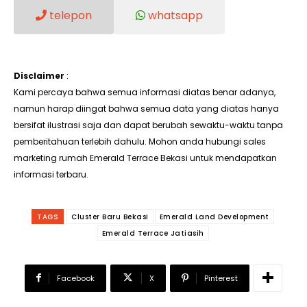
telepon
whatsapp
Disclaimer
:
Kami percaya bahwa semua informasi diatas benar adanya,
namun harap diingat bahwa semua data yang diatas hanya
bersifat ilustrasi saja dan dapat berubah sewaktu-waktu tanpa
pemberitahuan terlebih dahulu. Mohon anda hubungi sales
marketing rumah Emerald Terrace Bekasi untuk mendapatkan
informasi terbaru.
TAGS
Cluster Baru Bekasi
Emerald Land Development
Emerald Terrace Jatiasih
Facebook
X
Pinterest