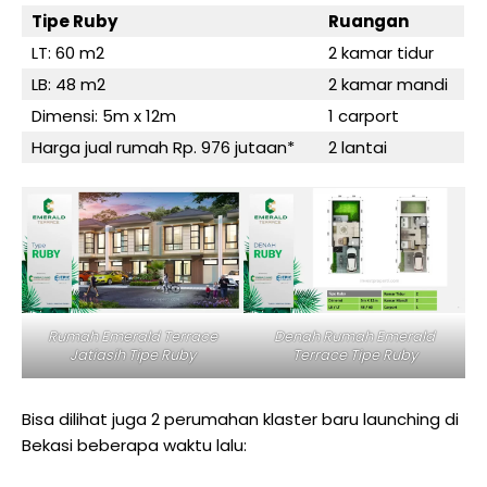
Tipe Ruby
Ruangan
LT: 60 m2
2 kamar tidur
LB: 48 m2
2 kamar mandi
Dimensi: 5m x 12m
1 carport
Harga jual rumah Rp. 976 jutaan*
2 lantai
Rumah Emerald Terrace
Denah Rumah Emerald
Jatiasih Tipe Ruby
Terrace Tipe Ruby
Bisa dilihat juga 2 perumahan klaster baru launching di
Bekasi beberapa waktu lalu: