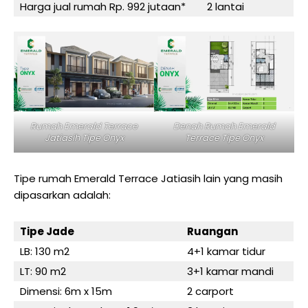
Harga jual rumah Rp. 992 jutaan*
2 lantai
Rumah Emerald Terrace
Denah Rumah Emerald
Jatiasih Tipe Onyx
Terrace Tipe Onyx
Tipe rumah Emerald Terrace Jatiasih lain yang masih
dipasarkan adalah:
Tipe Jade
Ruangan
LB: 130 m2
4+1 kamar tidur
LT: 90 m2
3+1 kamar mandi
Dimensi: 6m x 15m
2 carport