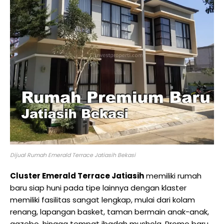
Dijual Rumah Emerald Terrace Jatiasih Bekasi
Cluster Emerald Terrace Jatiasih
memiliki rumah
baru siap huni pada tipe lainnya dengan klaster
memiliki fasilitas sangat lengkap, mulai dari kolam
renang, lapangan basket, taman bermain anak-anak,
gazebo, hingga tempat ibadah mushola. Promo baru