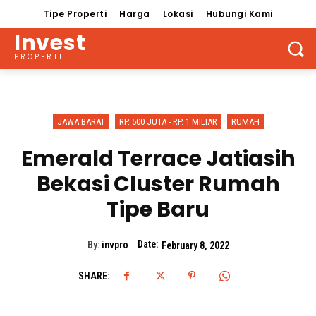
Tipe Properti
Harga
Lokasi
Hubungi Kami
Invest
PROPERTI
JAWA BARAT
RP. 500 JUTA - RP. 1 MILIAR
RUMAH
Emerald Terrace Jatiasih
Bekasi Cluster Rumah
Tipe Baru
Date:
By:
invpro
February 8, 2022
SHARE: