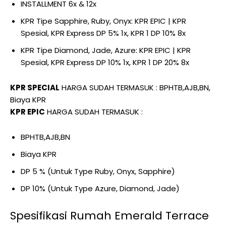
INSTALLMENT 6x & 12x
KPR Tipe Sapphire, Ruby, Onyx: KPR EPIC | KPR
Spesial, KPR Express DP 5% 1x, KPR 1 DP 10% 8x
KPR Tipe Diamond, Jade, Azure: KPR EPIC | KPR
Spesial, KPR Express DP 10% 1x, KPR 1 DP 20% 8x
KPR SPECIAL
HARGA SUDAH TERMASUK : BPHTB,AJB,BN,
Biaya KPR
KPR EPIC
HARGA SUDAH TERMASUK :
BPHTB,AJB,BN
Biaya KPR
DP 5 % (Untuk Type Ruby, Onyx, Sapphire)
DP 10% (Untuk Type Azure, Diamond, Jade)
Spesifikasi Rumah Emerald Terrace