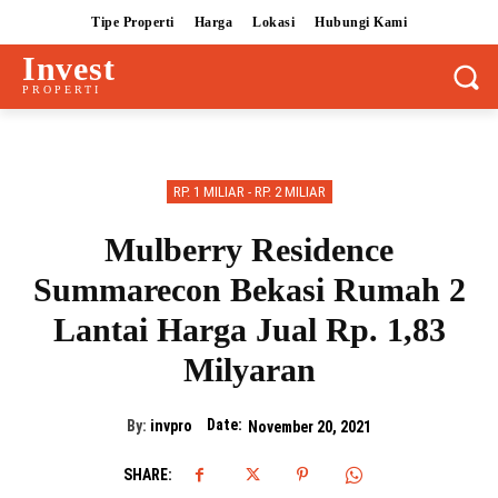
Tipe Properti
Harga
Lokasi
Hubungi Kami
Invest
PROPERTI
RP. 1 MILIAR - RP. 2 MILIAR
Mulberry Residence
Summarecon Bekasi Rumah 2
Lantai Harga Jual Rp. 1,83
Milyaran
Date:
By:
invpro
November 20, 2021
SHARE: