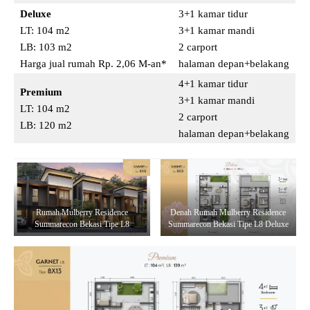
Deluxe
3+1 kamar tidur
LT: 104 m2
3+1 kamar mandi
LB: 103 m2
2 carport
Harga jual rumah Rp. 2,06 M-an*
halaman depan+belakang
4+1 kamar tidur
Premium
3+1 kamar mandi
LT: 104 m2
2 carport
LB: 120 m2
halaman depan+belakang
Rumah Mulberry Residence
Denah Rumah Mulberry Residence
Summarecon Bekasi Tipe L8
Summarecon Bekasi Tipe L8 Deluxe