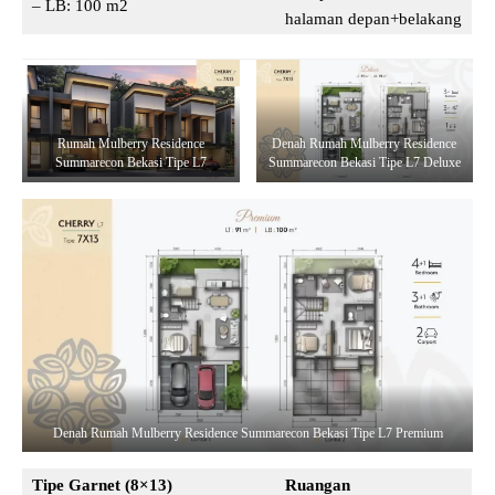
– LB: 100 m2
halaman depan+belakang
Rumah Mulberry Residence
Denah Rumah Mulberry Residence
Summarecon Bekasi Tipe L7
Summarecon Bekasi Tipe L7 Deluxe
Denah Rumah Mulberry Residence Summarecon Bekasi Tipe L7 Premium
Tipe Garnet (8×13)
Ruangan