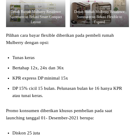
Denah Rumah Mulberry Residence
Denah Rumah Mulberry Residence
Summarecon Bekasi Smart Compact
Summarecon Bekasi Flexible to
Layout
Expand
Pilihan cara bayar flexible diberikan pada pembeli rumah
Mulberry dengan opsi:
Tunas keras
Bertahap 12x, 24x dan 36x
KPR express DP minimal 15x
DP 15% cicil 15 bulan. Pelunasan bulan ke 16 hanya KPR
atau tunai keras.
Promo konsumen diberikan khusus pembelian pada saat
launching tanggal 01- Desember-2021 berupa:
Diskon 25 juta