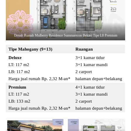
Denah Rumah Mulberry Residence Summarecon Bekasi Tipe L8 Premium
Tipe Mahogany (9×13)
Ruangan
Deluxe
3+1 kamar tidur
LT: 117 m2
3+1 kamar mandi
LB: 117 m2
2 carport
Harga jual rumah Rp. 2,32 M-an*
halaman depan+belakang
Premium
4+1 kamar tidur
LT: 117 m2
3+1 kamar mandi
LB: 133 m2
2 carport
Harga jual rumah Rp. 2,32 M-an*
halaman depan+belakang