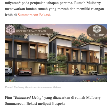
milyaran* pada penjualan tahapan pertama. Rumah Mulberry
menawarkan hunian rumah yang mewah dan memiliki ruangan
lebih di
Summarecon Bekasi
.
Rumah Mulberry Residence Summarecon Bekasi
Fitur “
Enhanced Living
” yang ditawarkan di rumah Mulberry
Summarecon Bekasi meliputi 3 aspek: