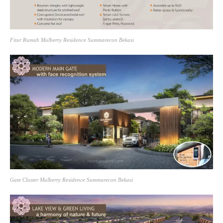
Fitur Rumah Mulberry Residence Summarecon Bekasi
Gate Cluster Mulberry Residence Summarecon Bekasi