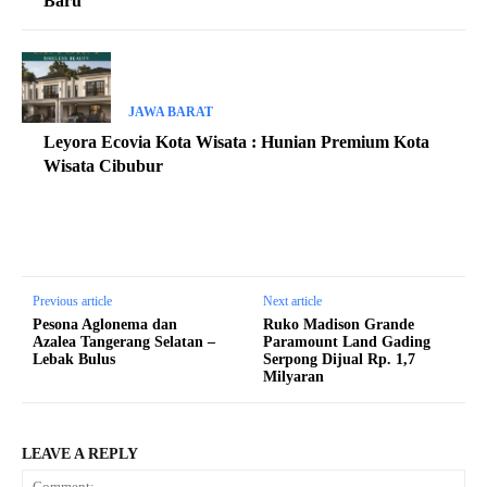
Baru
JAWA BARAT
Leyora Ecovia Kota Wisata : Hunian Premium Kota
Wisata Cibubur
Previous article
Next article
Pesona Aglonema dan
Ruko Madison Grande
Azalea Tangerang Selatan –
Paramount Land Gading
Lebak Bulus
Serpong Dijual Rp. 1,7
Milyaran
LEAVE A REPLY