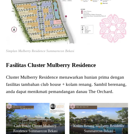
Siteplan Mulberry Residence Summarecon Bekasi
Fasilitas Cluster Mulberry Residence
Cluster Mulberry Residence menawarkan hunian prima dengan
fasilitas tambahan club house + kolam renang. Sambil berenang,
anda dapat menikmati pemandangan danau The Orchard.
Club House Cluster Mulberry
Kolam Renang Mulberry Residence
Residence Summarecon Bekasi
Summarecon Bekasi