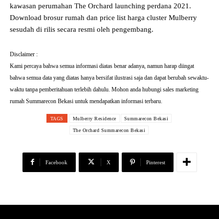
kawasan perumahan The Orchard launching perdana 2021.
Download brosur rumah dan price list harga cluster Mulberry
sesudah di rilis secara resmi oleh pengembang.
Disclaimer :
Kami percaya bahwa semua informasi diatas benar adanya, namun harap diingat
bahwa semua data yang diatas hanya bersifat ilustrasi saja dan dapat berubah sewaktu-
waktu tanpa pemberitahuan terlebih dahulu. Mohon anda hubungi sales marketing
rumah Summarecon Bekasi untuk mendapatkan informasi terbaru.
TAGS
Mulberry Residence
Summarecon Bekasi
The Orchard Summarecon Bekasi
Facebook
X
Pinterest