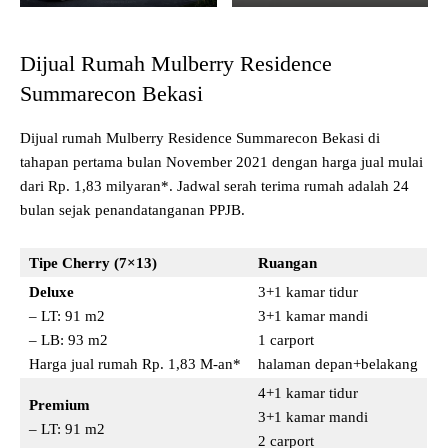
Dijual Rumah Mulberry Residence
Summarecon Bekasi
Dijual rumah Mulberry Residence Summarecon Bekasi di
tahapan pertama bulan November 2021 dengan harga jual mulai
dari Rp. 1,83 milyaran*. Jadwal serah terima rumah adalah 24
bulan sejak penandatanganan PPJB.
Tipe Cherry (7×13)
Ruangan
Deluxe
3+1 kamar tidur
– LT: 91 m2
3+1 kamar mandi
– LB: 93 m2
1 carport
Harga jual rumah Rp. 1,83 M-an*
halaman depan+belakang
4+1 kamar tidur
Premium
3+1 kamar mandi
– LT: 91 m2
2 carport