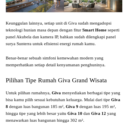
Keunggulan lainnya, setiap unit di Giva sudah mengadopsi
teknologi hunian masa depan dengan fitur
Smart Home
seperti
panel Akubela dan kamera IP, bahkan sudah dilengkapi panel
surya Sunterra untuk efisiensi energi rumah kamu.
Benar-benar sebuah simfoni kemewahan modern yang
memperhatikan setiap detail kenyamanan penghuninya.
Pilihan Tipe Rumah Giva Grand Wisata
Untuk pilihan rumahnya,
Giva
menyediakan berbagai tipe yang
bisa kamu pilih sesuai kebutuhan keluarga. Mulai dari tipe
Giva
8
dengan luas bangunan 185 m²,
Giva 9
dengan luas 195 m²,
hingga tipe yang lebih besar yaitu
Giva 10
dan
Giva 12
yang
menawarkan luas bangunan hingga 302 m².