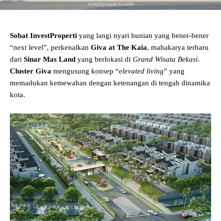
Sobat InvestProperti
yang langi nyari hunian yang bener-bener
“next level”, perkenalkan
Giva at The Kaia
, mahakarya terbaru
dari
Sinar Mas Land
yang berlokasi di
Grand Wisata Bekasi
.
Cluster Giva
mengusung konsep “
elevated living
” yang
memadukan kemewahan dengan ketenangan di tengah dinamika
kota.