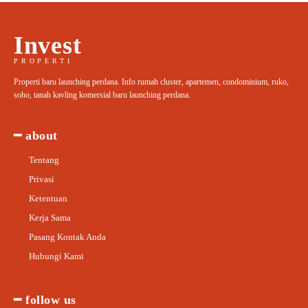
Invest
PROPERTI
Properti baru launching perdana. Info rumah cluster, apartemen, condominium, ruko,
soho, tanah kavling komersial baru launching perdana.
━ about
Tentang
Privasi
Ketentuan
Kerja Sama
Pasang Kontak Anda
Hubungi Kami
━ follow us