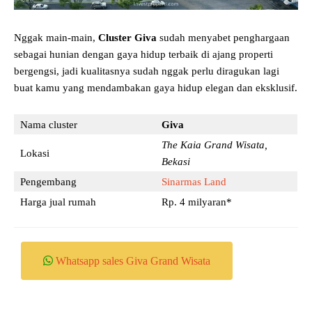
Nggak main-main,
Cluster Giva
sudah menyabet penghargaan
sebagai hunian dengan gaya hidup terbaik di ajang properti
bergengsi, jadi kualitasnya sudah nggak perlu diragukan lagi
buat kamu yang mendambakan gaya hidup elegan dan eksklusif.
Nama cluster
Giva
The Kaia Grand Wisata,
Lokasi
Bekasi
Pengembang
Sinarmas Land
Harga jual rumah
Rp. 4 milyaran*
Whatsapp sales Giva Grand Wisata