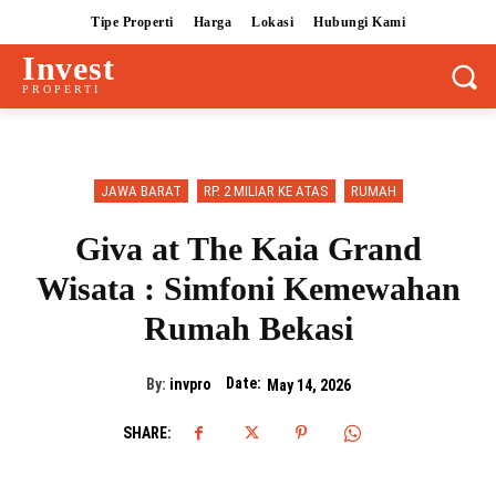
Tipe Properti
Harga
Lokasi
Hubungi Kami
Invest
PROPERTI
JAWA BARAT
RP. 2 MILIAR KE ATAS
RUMAH
Giva at The Kaia Grand
Wisata : Simfoni Kemewahan
Rumah Bekasi
Date:
By:
invpro
May 14, 2026
SHARE: