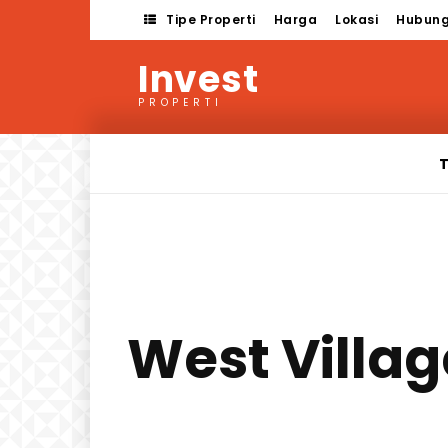
Tipe Properti
Harga
Lokasi
Hubung
Invest
PROPERTI
T
West Villag