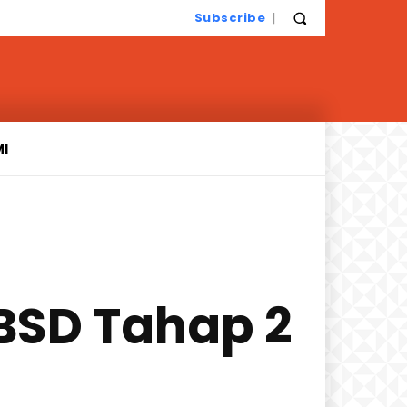
Subscribe
MI
 BSD Tahap 2