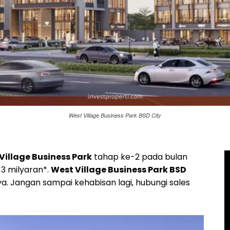
West Village Business Park BSD City
Village Business Park
tahap ke-2 pada bulan
 3 milyaran*.
West Village Business Park BSD
ya. Jangan sampai kehabisan lagi, hubungi sales
.