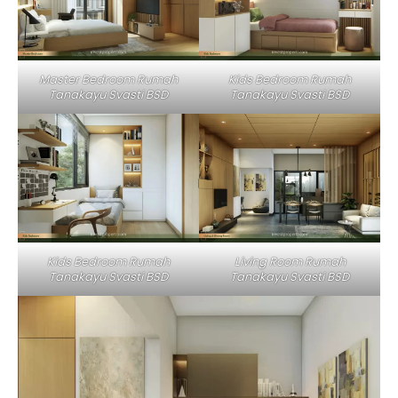
Master Bedroom Rumah
Kids Bedroom Rumah
Tanakayu Svasti BSD
Tanakayu Svasti BSD
Kids Bedroom Rumah
Living Room Rumah
Tanakayu Svasti BSD
Tanakayu Svasti BSD