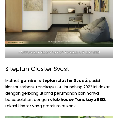
Multifunction Room Rumah Tanakayu Svasti BSD
Siteplan Cluster Svasti
Melihat
gambar siteplan cluster Svasti
, posisi
klaster terbaru Tanakayu BSD launching 2022 ini dekat
dengan gerbang utama perumahan dan hanya
bersebelahan dengan
club house Tanakayu BSD
.
Lokasi klaster yang premium bukan?