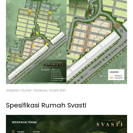
Siteplan Cluster Tanakayu Svasti BSD
Spesifikasi Rumah Svasti