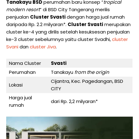
Tanakayu BSD
perumahan baru konsep “
tropical
modern resort
” di BSD City Tangerang merilis
penjualan
Cluster Svasti
dengan harga jual rumah
daripada Rp. 2.2 milyaran*.
Cluster Svasti
merupakan
cluster ke-4 yang dirilis setelah kesuksesan penjualan
ke-3 cluster sebelumnya yaitu cluster Svadhi,
cluster
Svani
dan
cluster Jiva
.
Nama Cluster
Svasti
Perumahan
Tanakayu
from the origin
Cijantra, Kec. Pagedangan, BSD
Lokasi
CITY
Harga jual
dari Rp. 2,2 milyaran*
rumah