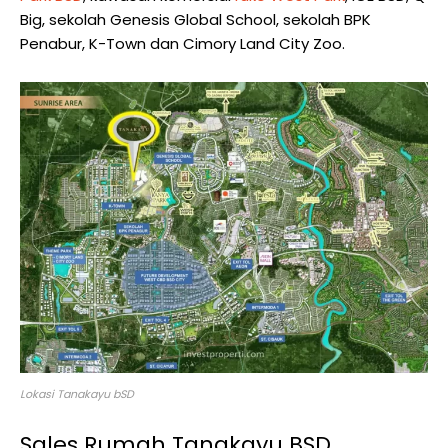
Big, sekolah Genesis Global School, sekolah BPK
Penabur, K-Town dan Cimory Land City Zoo.
Lokasi Tanakayu bSD
Sales Rumah Tanakayu BSD