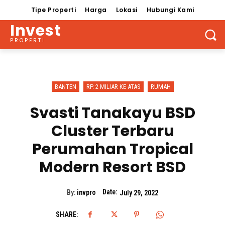
Tipe Properti
Harga
Lokasi
Hubungi Kami
Invest
PROPERTI
BANTEN
RP. 2 MILIAR KE ATAS
RUMAH
Svasti Tanakayu BSD
Cluster Terbaru
Perumahan Tropical
Modern Resort BSD
Date:
By:
invpro
July 29, 2022
SHARE: