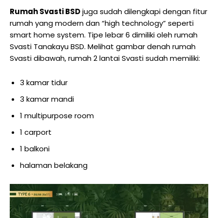
Rumah Svasti BSD
juga sudah dilengkapi dengan fitur
rumah yang modern dan “high technology” seperti
smart home system. Tipe lebar 6 dimiliki oleh rumah
Svasti Tanakayu BSD. Melihat gambar denah rumah
Svasti dibawah, rumah 2 lantai Svasti sudah memiliki:
3 kamar tidur
3 kamar mandi
1 multipurpose room
1 carport
1 balkoni
halaman belakang