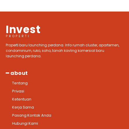
Invest
PROPERTI
Properti baru launching perdana. Info rumah cluster, apartemen,
condominium, ruko, soho, tanah kavling komersial baru
launching perdana.
━ about
Tentang
Privasi
Ketentuan
Kerja Sama
Pasang Kontak Anda
Hubungi Kami