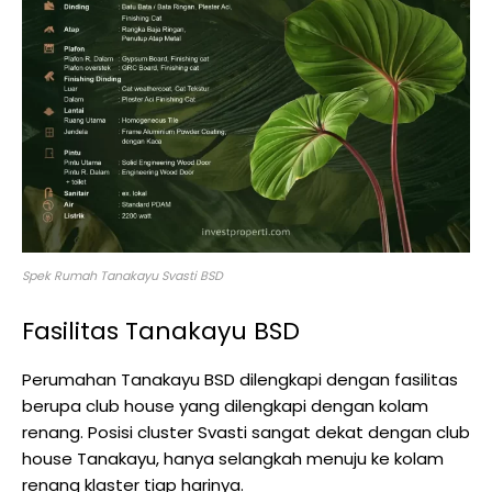
Spek Rumah Tanakayu Svasti BSD
Fasilitas Tanakayu BSD
Perumahan Tanakayu BSD dilengkapi dengan fasilitas
berupa club house yang dilengkapi dengan kolam
renang. Posisi cluster Svasti sangat dekat dengan club
house Tanakayu, hanya selangkah menuju ke kolam
renang klaster tiap harinya.