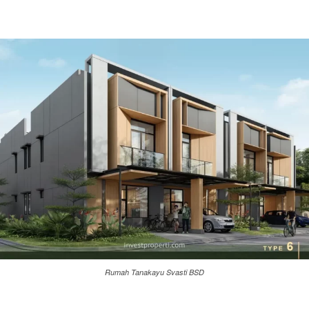
Rumah Tanakayu Svasti BSD