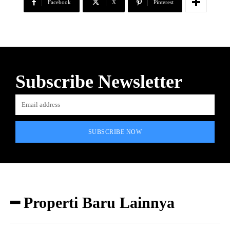
Facebook
X
Pinterest
Subscribe Newsletter
SUBSCRIBE NOW
━ Properti Baru Lainnya