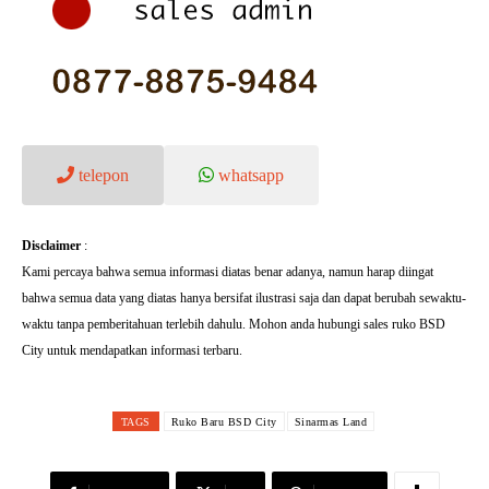
telepon
whatsapp
Disclaimer
:
Kami percaya bahwa semua informasi diatas benar adanya, namun harap diingat
bahwa semua data yang diatas hanya bersifat ilustrasi saja dan dapat berubah sewaktu-
waktu tanpa pemberitahuan terlebih dahulu. Mohon anda hubungi sales ruko BSD
City untuk mendapatkan informasi terbaru.
TAGS
Ruko Baru BSD City
Sinarmas Land