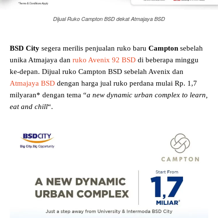
Dijual Ruko Campton BSD dekat Atmajaya BSD
BSD City
segera merilis penjualan ruko baru
Campton
sebelah
unika Atmajaya dan
ruko Avenix 92 BSD
di beberapa minggu
ke-depan. Dijual ruko Campton BSD sebelah Avenix dan
Atmajaya BSD
dengan harga jual ruko perdana mulai Rp. 1,7
milyaran* dengan tema “
a new dynamic urban complex to learn,
eat and chill
“.