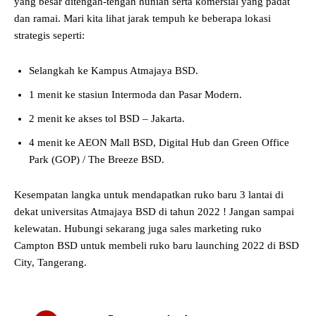
yang besar ditengah-tengah hunian serta komersial yang padat
dan ramai. Mari kita lihat jarak tempuh ke beberapa lokasi
strategis seperti:
Selangkah ke Kampus Atmajaya BSD.
1 menit ke stasiun Intermoda dan Pasar Modern.
2 menit ke akses tol BSD – Jakarta.
4 menit ke AEON Mall BSD, Digital Hub dan Green Office
Park (GOP) / The Breeze BSD.
Kesempatan langka untuk mendapatkan ruko baru 3 lantai di
dekat universitas Atmajaya BSD di tahun 2022 ! Jangan sampai
kelewatan. Hubungi sekarang juga sales marketing ruko
Campton BSD untuk membeli ruko baru launching 2022 di BSD
City, Tangerang.