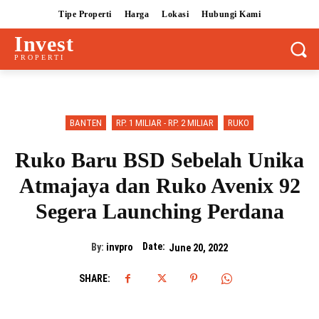
Tipe Properti
Harga
Lokasi
Hubungi Kami
Invest
PROPERTI
BANTEN
RP. 1 MILIAR - RP. 2 MILIAR
RUKO
Ruko Baru BSD Sebelah Unika
Atmajaya dan Ruko Avenix 92
Segera Launching Perdana
Date:
By:
invpro
June 20, 2022
SHARE: