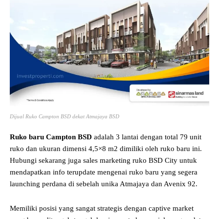
Dijual Ruko Campton BSD dekat Atmajaya BSD
Ruko baru Campton BSD
adalah 3 lantai dengan total 79 unit
ruko dan ukuran dimensi 4,5×8 m2 dimiliki oleh ruko baru ini.
Hubungi sekarang juga sales marketing ruko BSD City untuk
mendapatkan info terupdate mengenai ruko baru yang segera
launching perdana di sebelah unika Atmajaya dan Avenix 92.
Memiliki posisi yang sangat strategis dengan captive market