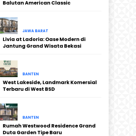
Balutan American Classic
JAWA BARAT
Livia at Ladoria: Oase Modern di
Jantung Grand Wisata Bekasi
BANTEN
West Lakeside, Landmark Komersial
Terbaru di West BSD
BANTEN
Rumah Westwood Residence Grand
Duta Garden Tipe Baru