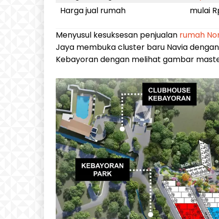
Harga jual rumah
mulai R
Menyusul kesuksesan penjualan
rumah Nor
Jaya membuka cluster baru Navia dengan k
Kebayoran dengan melihat gambar masterp