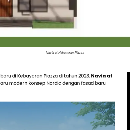
Navia at Kebayoran Piazza
rbaru di Kebayoran Piazza di tahun 2023.
Navia at
ru modern konsep Nordic dengan fasad baru