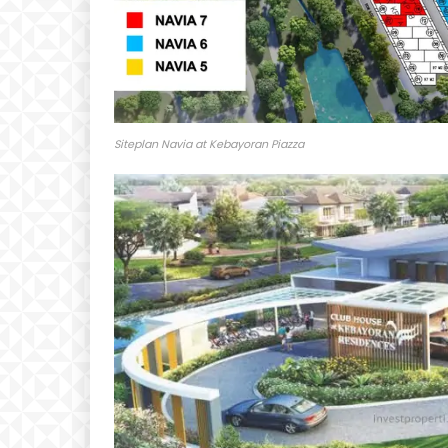
Siteplan Navia at Kebayoran Piazza