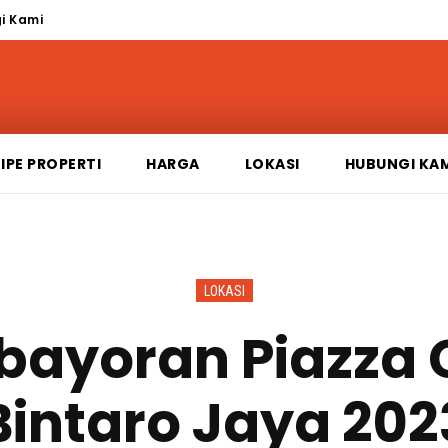
i Kami
IPE PROPERTI
HARGA
LOKASI
HUBUNGI KA
LOKASI
bayoran Piazza 
Bintaro Jaya 202