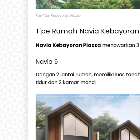
Fasilitas Kebayoran Piazza
Tipe Rumah Navia Kebayoran 
Navia Kebayoran Piazza
menawarkan 3 pi
Navia 5
Dengan 2 lantai rumah, memiliki luas ta
tidur dan 2 kamar mandi.