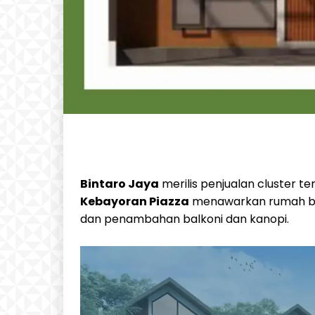
Bintaro Jaya
merilis penjualan cluster te
Kebayoran Piazza
menawarkan rumah ba
dan penambahan balkoni dan kanopi.