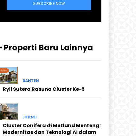
SUBSCRIBE NOW
━ Properti Baru Lainnya
BANTEN
Ryil Sutera Rasuna Cluster Ke-5
LOKASI
Cluster Conifera di Metland Menteng :
Modernitas dan Teknologi AI dalam