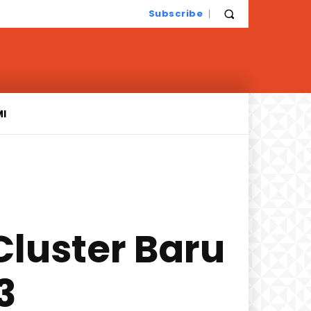
Subscribe
MI
Cluster Baru
3