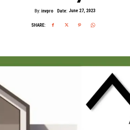
By:
invpro
Date:
June 27, 2023
SHARE: