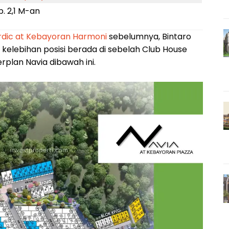
p. 2,1 M-an
dic at Kebayoran Harmoni
sebelumnya, Bintaro
elebihan posisi berada di sebelah Club House
lan Navia dibawah ini.