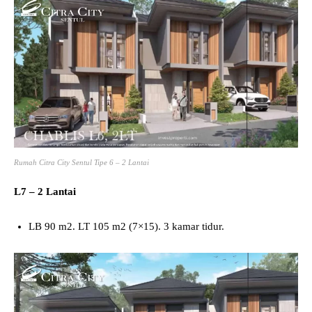
Rumah Citra City Sentul Tipe 6 – 2 Lantai
L7 – 2 Lantai
LB 90 m2. LT 105 m2 (7×15). 3 kamar tidur.