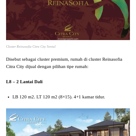
Cluster Reinasofia Citra City Sentul
Disebut sebagai cluster premium, rumah di cluster Reinasofia
Citra City dijual dengan pilihan tipe rumah:
L8 – 2 Lantai Dali
LB 120 m2. LT 120 m2 (8×15). 4+1 kamar tidur.