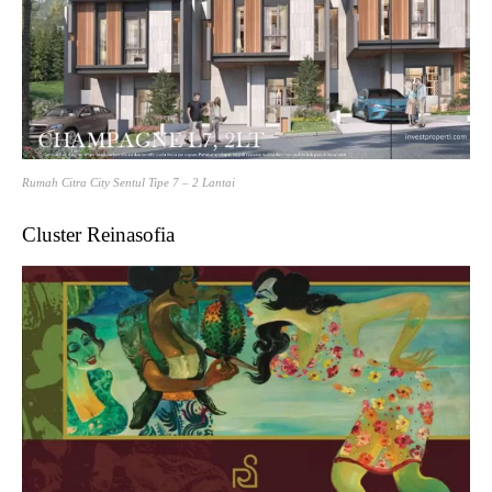
Rumah Citra City Sentul Tipe 7 – 2 Lantai
Cluster Reinasofia