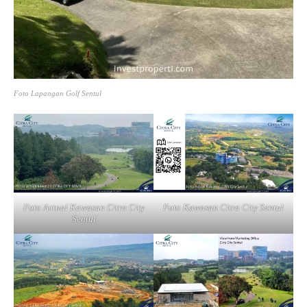
Foto Lapangan Golf Sentul
Foto Actual Kawasan Citra City
Foto Kawasan Citra City Sentul
Sentul