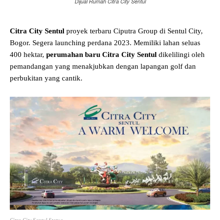
Dijual Rumah Citra City Sentul
Citra City Sentul
proyek terbaru Ciputra Group di Sentul City,
Bogor. Segera launching perdana 2023. Memiliki lahan seluas
400 hektar,
perumahan baru Citra City Sentul
dikelilingi oleh
pemandangan yang menakjubkan dengan lapangan golf dan
perbukitan yang cantik.
Citra City Sentul Statue