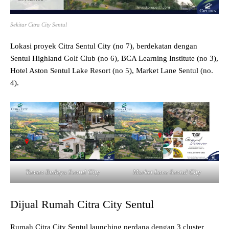
Sekitar Citra City Sentul
Lokasi proyek Citra Sentul City (no 7), berdekatan dengan
Sentul Highland Golf Club (no 6), BCA Learning Institute (no 3),
Hotel Aston Sentul Lake Resort (no 5), Market Lane Sentul (no.
4).
Taman Budaya Sentul City
Market Lane Sentul City
Dijual Rumah Citra City Sentul
Rumah Citra City Sentul launching perdana dengan 3 cluster