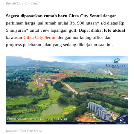
Rumah Citra City Sentul
Segera dipasarkan rumah baru Citra City Sentul
dengan
perkiraan harga jual rumah mulai Rp. 900 jutaan* s/d diatas Rp.
5 milyaran* untul view lapangan golf. Dapat dilihat
foto
aktual
kawasan
Citra City Sentul
dengan marketing office dan
progress pelebaran jalan yang sedang dikerjakan saat ini.
Kawasan Citra City Sentul