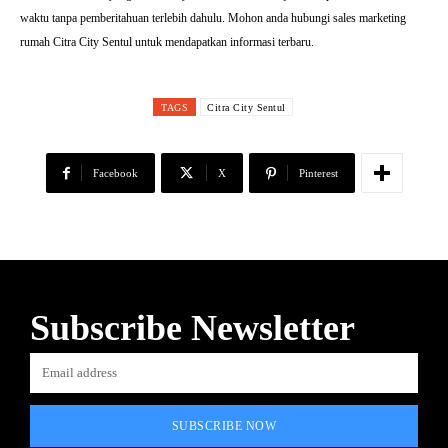
waktu tanpa pemberitahuan terlebih dahulu. Mohon anda hubungi sales marketing
rumah Citra City Sentul untuk mendapatkan informasi terbaru.
TAGS
Citra City Sentul
Facebook
X
Pinterest
Subscribe Newsletter
SUBSCRIBE NOW