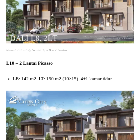
Rumah Citra City Sentul Tipe 8 – 2 Lantai
L10 – 2 Lantai Picasso
LB: 142 m2. LT: 150 m2 (10×15). 4+1 kamar tidur.