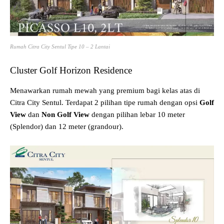
Rumah Citra City Sentul Tipe 10 – 2 Lantai
Cluster Golf Horizon Residence
Menawarkan rumah mewah yang premium bagi kelas atas di
Citra City Sentul. Terdapat 2 pilihan tipe rumah dengan opsi
Golf
View
dan
Non Golf View
dengan pilihan lebar 10 meter
(Splendor) dan 12 meter (grandour).