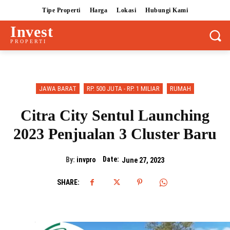
Tipe Properti
Harga
Lokasi
Hubungi Kami
Invest
PROPERTI
JAWA BARAT
RP. 500 JUTA - RP. 1 MILIAR
RUMAH
Citra City Sentul Launching
2023 Penjualan 3 Cluster Baru
Date:
By:
invpro
June 27, 2023
SHARE: