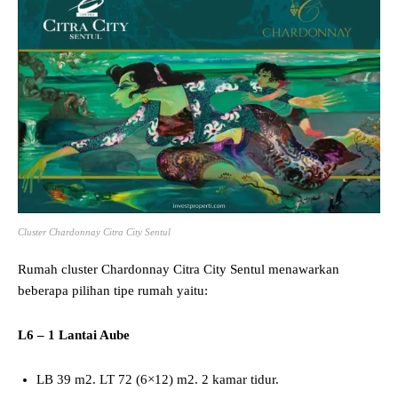
Cluster Chardonnay Citra City Sentul
Rumah cluster Chardonnay Citra City Sentul menawarkan
beberapa pilihan tipe rumah yaitu:
L6 – 1 Lantai Aube
LB 39 m2. LT 72 (6×12) m2. 2 kamar tidur.