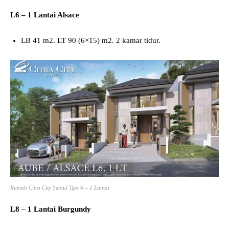
L6 – 1 Lantai Alsace
LB 41 m2. LT 90 (6×15) m2. 2 kamar tidur.
Rumah Citra City Sentul Tipe 6 – 1 Lantai
L8 – 1 Lantai
Burgundy