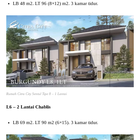
LB 48 m2. LT 96 (8×12) m2. 3 kamar tidur.
Rumah Citra City Sentul Tipe 8 – 1 Lantai
L6 – 2 Lantai
Chablis
LB 69 m2. LT 90 m2 (6×15). 3 kamar tidur.