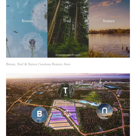
Breeze, Trail & Nature Cendana Botanic Area