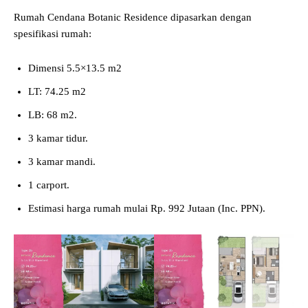
Rumah Cendana Botanic Residence dipasarkan dengan
spesifikasi rumah:
Dimensi 5.5×13.5 m2
LT: 74.25 m2
LB: 68 m2.
3 kamar tidur.
3 kamar mandi.
1 carport.
Estimasi harga rumah mulai Rp. 992 Jutaan (Inc. PPN).