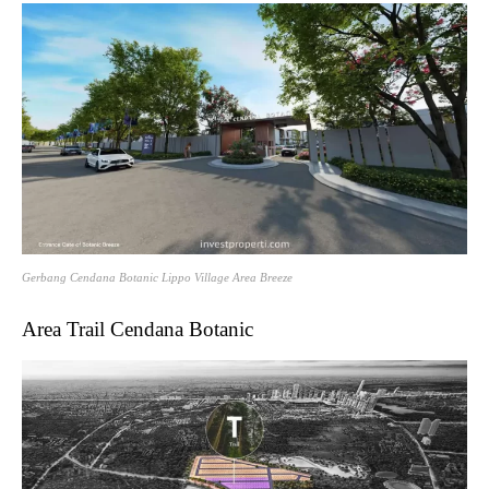
Gerbang Cendana Botanic Lippo Village Area Breeze
Area Trail Cendana Botanic