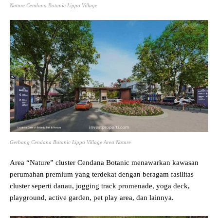
Nature Cendana Botanic Lippo Village
Gerbang Cendana Botanic Lippo Village Area Nature
Area “Nature” cluster Cendana Botanic menawarkan kawasan
perumahan premium yang terdekat dengan beragam fasilitas
cluster seperti danau, jogging track promenade, yoga deck,
playground, active garden, pet play area, dan lainnya.