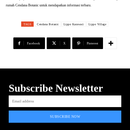
rumah Cendana Botanic untuk mendapatkan informasi terbaru.
TAGS
Cendana Botanic
Lippo Karawaci
Lippo Village
Facebook
X
Pinterest
Subscribe Newsletter
SUBSCRIBE NOW