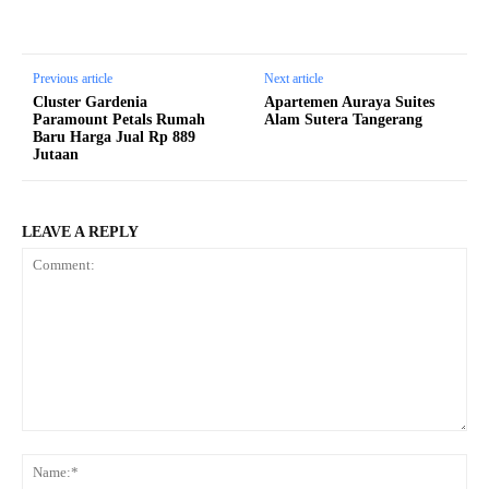
Previous article
Next article
Cluster Gardenia
Apartemen Auraya Suites
Paramount Petals Rumah
Alam Sutera Tangerang
Baru Harga Jual Rp 889
Jutaan
LEAVE A REPLY
Comment:
Na