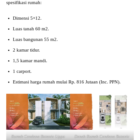
spesifikasi rumah:
Dimensi 5×12.
Luas tanah 60 m2.
Luas bangunan 55 m2.
2 kamar tidur.
1,5 kamar mandi.
1 carport.
Estimasi harga rumah mulai Rp. 816 Jutaan (Inc. PPN).
Rumah Cendana Botanic Lippo
Denah Rumah Cendana Botanic