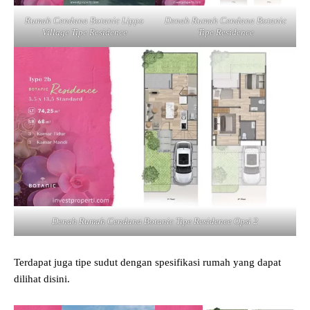
Rumah Cendana Botanic Lippo
Denah Rumah Cendana Botanic
Village Tipe Residence
Tipe Residence
Denah Rumah Cendana Botanic Tipe Residence Opsi 2
Terdapat juga tipe sudut dengan spesifikasi rumah yang dapat
dilihat disini.