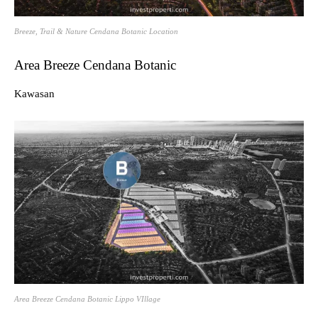
Breeze, Trail & Nature Cendana Botanic Location
Area Breeze Cendana Botanic
Kawasan
Area Breeze Cendana Botanic Lippo VIllage