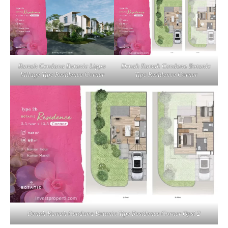
Rumah Cendana Botanic Lippo
Denah Rumah Cendana Botanic
Village Tipe Residence Corner
Tipe Residence Corner
Denah Rumah Cendana Botanic Tipe Residence Corner Opsi 2