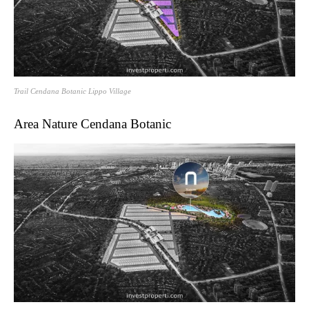
Trail Cendana Botanic Lippo Village
Area Nature Cendana Botanic