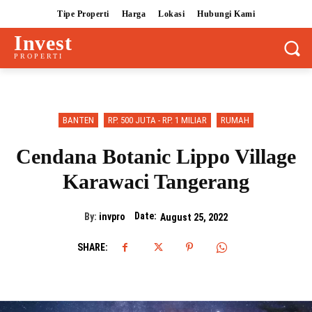
Tipe Properti
Harga
Lokasi
Hubungi Kami
Invest
PROPERTI
BANTEN
RP. 500 JUTA - RP. 1 MILIAR
RUMAH
Cendana Botanic Lippo Village
Karawaci Tangerang
Date:
By:
invpro
August 25, 2022
SHARE: