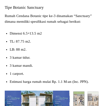
Tipe Botanic Sanctuary
Rumah Cendana Botanic tipe ke-3 dinamakan “Sanctuary”
dimana memiliki spesifikasi rumah sebagai berikut:
Dimensi 6.5×13.5 m2
TL: 87.75 m2.
LB: 88 m2.
3 kamar tidur.
3 kamar mandi.
1 carport.
Estimasi harga rumah mulai Rp. 1.1 M-an (Inc. PPN).