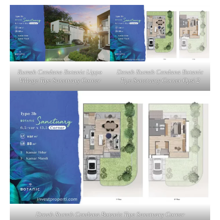
Rumah Cendana Botanic Lippo
Denah Rumah Cendana Botanic
Village Tipe Sanctuary Corner
Tipe Sanctuary Corner Opsi 2
Denah Rumah Cendana Botanic Tipe Sanctuary Corner