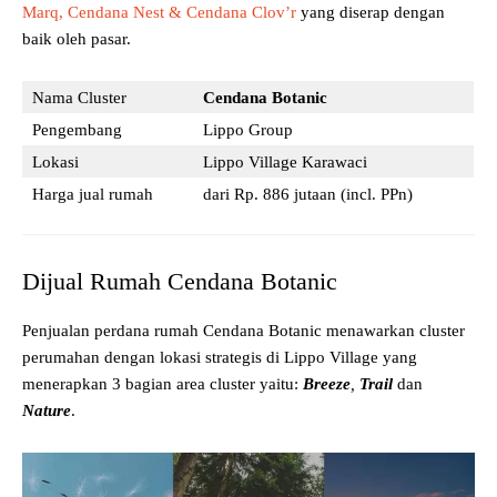
Marq, Cendana Nest & Cendana Clov’r
yang diserap dengan
baik oleh pasar.
Nama Cluster
Cendana Botanic
Pengembang
Lippo Group
Lokasi
Lippo Village Karawaci
Harga jual rumah
dari Rp. 886 jutaan (incl. PPn)
Dijual Rumah Cendana Botanic
Penjualan perdana rumah Cendana Botanic menawarkan cluster
perumahan dengan lokasi strategis di Lippo Village yang
menerapkan 3 bagian area cluster yaitu:
Breeze
,
Trail
dan
Nature
.