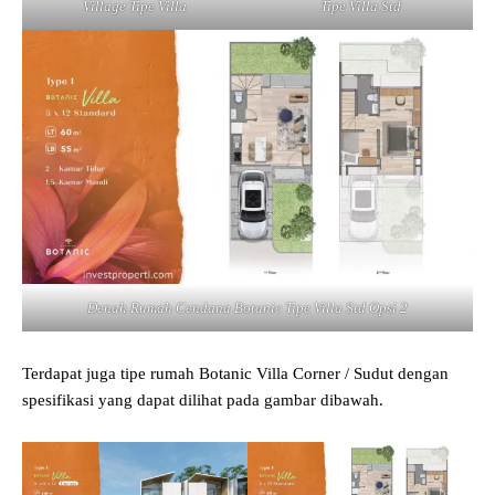
Village Tipe Villa
Tipe Villa Std
Denah Rumah Cendana Botanic Tipe Villa Std Opsi 2
Terdapat juga tipe rumah Botanic Villa Corner / Sudut dengan
spesifikasi yang dapat dilihat pada gambar dibawah.