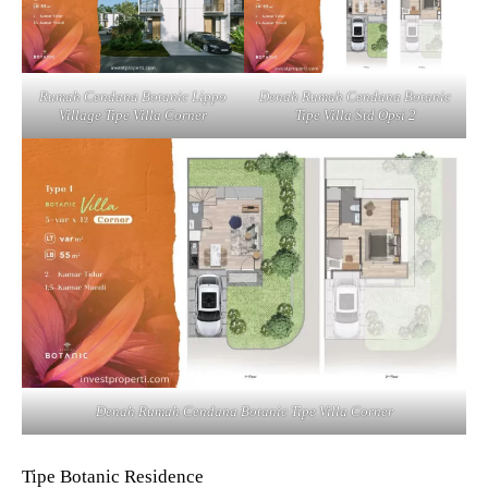
Rumah Cendana Botanic Lippo
Denah Rumah Cendana Botanic
Village Tipe Villa Corner
Tipe Villa Std Opsi 2
Denah Rumah Cendana Botanic Tipe Villa Corner
Tipe Botanic Residence