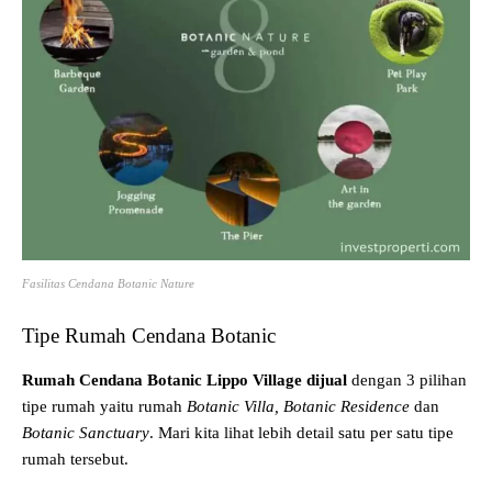
Fasilitas Cendana Botanic Nature
Tipe Rumah Cendana Botanic
Rumah Cendana Botanic Lippo Village dijual
dengan 3 pilihan
tipe rumah yaitu rumah
Botanic Villa, Botanic Residence
dan
Botanic Sanctuary
. Mari kita lihat lebih detail satu per satu tipe
rumah tersebut.