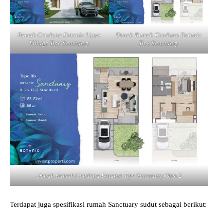
Rumah Cendana Botanic Lippo
Denah Rumah Cendana Botanic
Village Tipe Sanctuary
Tipe Sanctuary
Denah Rumah Cendana Botanic Tipe Sanctuary Opsi 2
Terdapat juga spesifikasi rumah Sanctuary sudut sebagai berikut: