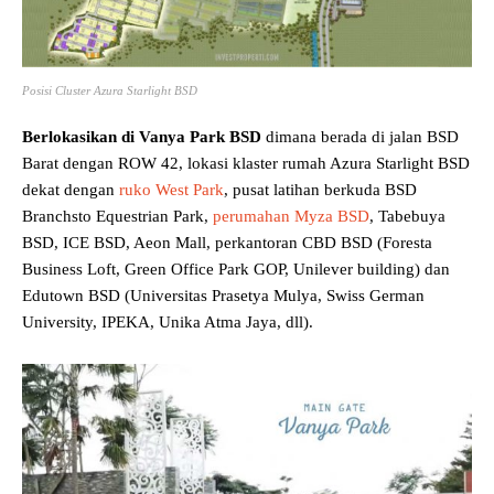
Posisi Cluster Azura Starlight BSD
Berlokasikan di Vanya Park BSD
dimana berada di jalan BSD
Barat dengan ROW 42, lokasi klaster rumah Azura Starlight BSD
dekat dengan
ruko West Park
, pusat latihan berkuda BSD
Branchsto Equestrian Park,
perumahan Myza BSD
, Tabebuya
BSD, ICE BSD, Aeon Mall, perkantoran CBD BSD (Foresta
Business Loft, Green Office Park GOP, Unilever building) dan
Edutown BSD (Universitas Prasetya Mulya, Swiss German
University, IPEKA, Unika Atma Jaya, dll).