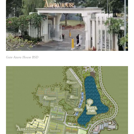
Gate Azura House BSD