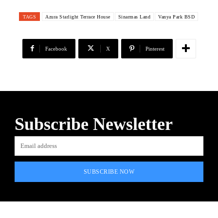
TAGS
Azura Starlight Terrace House
Sinarmas Land
Vanya Park BSD
Facebook
X
Pinterest
Subscribe Newsletter
SUBSCRIBE NOW