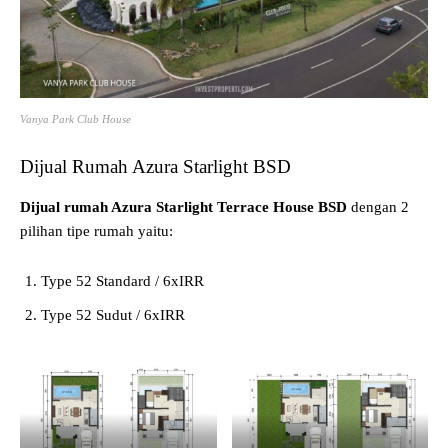
Vanya Park Club House
Dijual Rumah Azura Starlight BSD
Dijual rumah Azura Starlight Terrace House BSD
dengan 2
pilihan tipe rumah yaitu:
Type 52 Standard / 6xIRR
Type 52 Sudut / 6xIRR