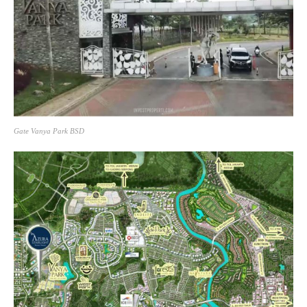
Gate Vanya Park BSD