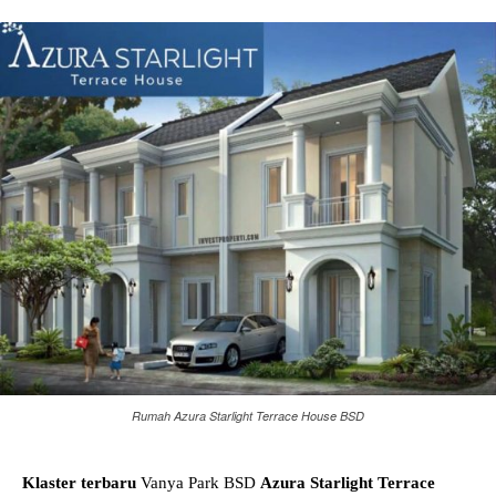
Rumah Azura Starlight Terrace House BSD
Klaster terbaru
Vanya Park BSD
Azura Starlight Terrace