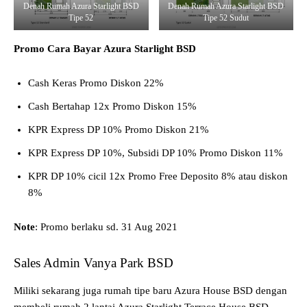
Denah Rumah Azura Starlight BSD
Denah Rumah Azura Starlight BSD
Tipe 52
Tipe 52 Sudut
Promo Cara Bayar Azura Starlight BSD
Cash Keras Promo Diskon 22%
Cash Bertahap 12x Promo Diskon 15%
KPR Express DP 10% Promo Diskon 21%
KPR Express DP 10%, Subsidi DP 10% Promo Diskon 11%
KPR DP 10% cicil 12x Promo Free Deposito 8% atau diskon
8%
Note
: Promo berlaku sd. 31 Aug 2021
Sales Admin Vanya Park BSD
Miliki sekarang juga rumah tipe baru Azura House BSD dengan
membeli rumah 2 lantai Azura Starlight Terrace House BSD