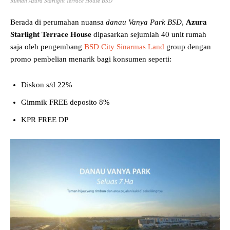
Rumah Azura Starlight Terrace House BSD
Berada di perumahan nuansa
danau Vanya Park BSD
,
Azura
Starlight Terrace House
dipasarkan sejumlah 40 unit rumah
saja oleh pengembang
BSD City
Sinarmas Land
group dengan
promo pembelian menarik bagi konsumen seperti:
Diskon s/d 22%
Gimmik FREE deposito 8%
KPR FREE DP