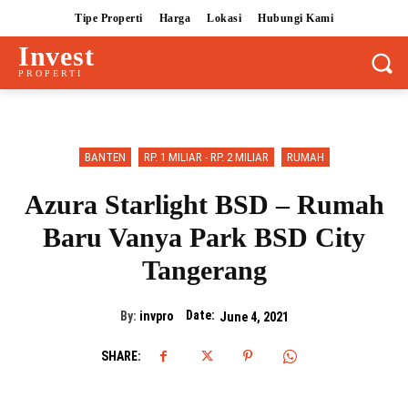
Tipe Properti
Harga
Lokasi
Hubungi Kami
Invest
PROPERTI
BANTEN
RP. 1 MILIAR - RP. 2 MILIAR
RUMAH
Azura Starlight BSD – Rumah
Baru Vanya Park BSD City
Tangerang
Date:
By:
invpro
June 4, 2021
SHARE: