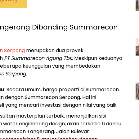
ngerang Dibanding Summarecon
n Serpong
merupakan dua proyek
eh
PT Summarecon Agung Tbk
. Meskipun keduanya
 beberapa keunggulan yang membedakan
n Serpong
.
au
: Secara umum, harga properti di Summarecon
an dengan Summarecon Serpong. Hal ini
 yang mencari investasi dengan nilai yang baik.
nsultan masterplan terbaik, menonjolkan sisi
n water engineering design, akan tersedia 6 danau
ummarecon Tangerang. Jalan Bulevar