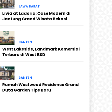
JAWA BARAT
Livia at Ladoria: Oase Modern di
Jantung Grand Wisata Bekasi
BANTEN
West Lakeside, Landmark Komersial
Terbaru di West BSD
BANTEN
Rumah Westwood Residence Grand
Duta Garden Tipe Baru