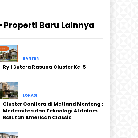
━ Properti Baru Lainnya
BANTEN
Ryil Sutera Rasuna Cluster Ke-5
LOKASI
Cluster Conifera di Metland Menteng :
Modernitas dan Teknologi AI dalam
Balutan American Classic