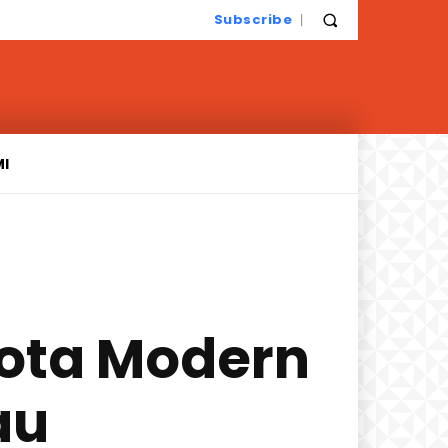
Subscribe
MI
ota Modern
au