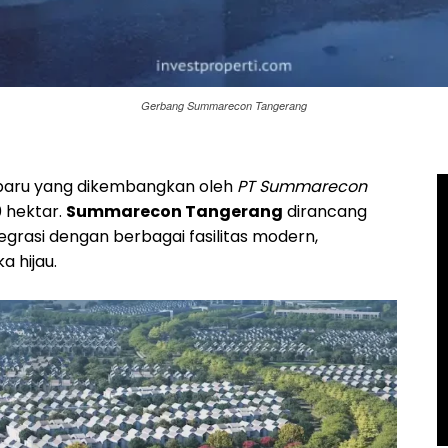
Gerbang Summarecon Tangerang
i baru yang dikembangkan oleh
PT Summarecon
0 hektar.
Summarecon Tangerang
dirancang
egrasi dengan berbagai fasilitas modern,
 hijau.