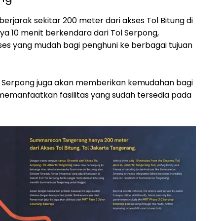
erjarak sekitar 200 meter dari akses Tol Bitung di
a 10 menit berkendara dari Tol Serpong,
 yang mudah bagi penghuni ke berbagai tujuan
Serpong juga akan memberikan kemudahan bagi
manfaatkan fasilitas yang sudah tersedia pada