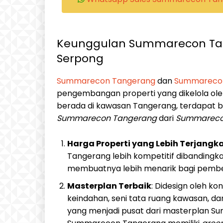
Keunggulan Summarecon Ta
Serpong
Summarecon Tangerang
dan
Summareco
pengembangan properti yang dikelola ol
berada di kawasan Tangerang, terdapat
Summarecon Tangerang
dari
Summareco
Harga Properti yang Lebih Terjangk
Tangerang lebih kompetitif dibandingk
membuatnya lebih menarik bagi pembeli
Masterplan Terbaik
: Didesign oleh ko
keindahan, seni tata ruang kawasan, da
yang menjadi pusat dari masterplan S