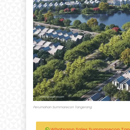
Perumahan Summarecon Tangerang
Whatsapp Sales Summarecon Tan