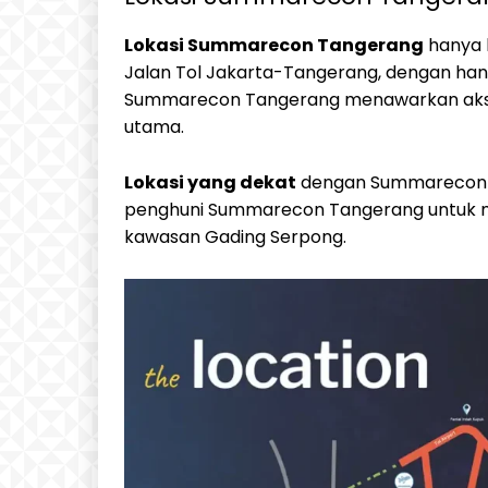
Lokasi Summarecon Tangerang
hanya b
Jalan Tol Jakarta-Tangerang, dengan hany
Summarecon Tangerang menawarkan akses
utama.
Lokasi yang dekat
dengan Summarecon 
penghuni Summarecon Tangerang untuk me
kawasan Gading Serpong.