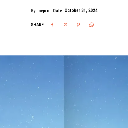
By:
invpro
Date:
October 31, 2024
SHARE: