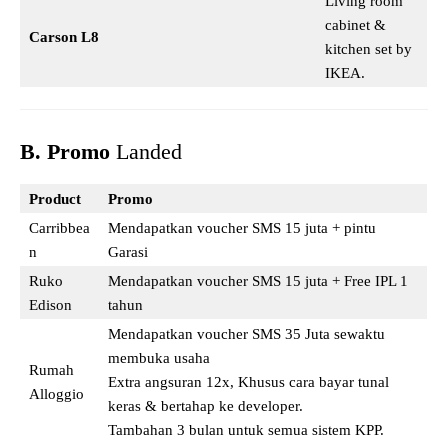
Living room
cabinet &
Carson L8
kitchen set by
IKEA.
B. Promo
Landed
Product
Promo
Carribbea
Mendapatkan voucher SMS 15 juta + pintu
n
Garasi
Ruko
Mendapatkan voucher SMS 15 juta + Free IPL 1
Edison
tahun
Mendapatkan voucher SMS 35 Juta sewaktu
membuka usaha
Rumah
Extra angsuran 12x, Khusus cara bayar tunal
Alloggio
keras & bertahap ke developer.
Tambahan 3 bulan untuk semua sistem KPP.