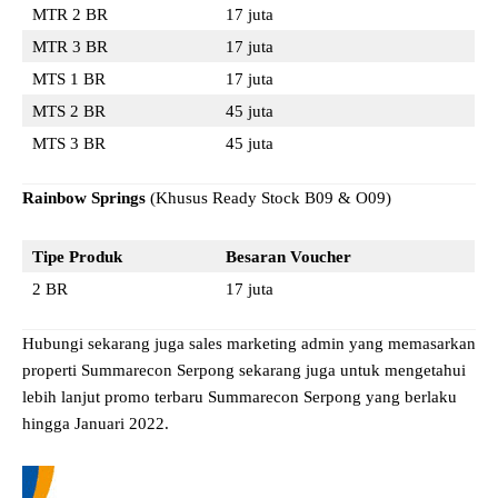
MTR 2 BR
17 juta
MTR 3 BR
17 juta
MTS 1 BR
17 juta
MTS 2 BR
45 juta
MTS 3 BR
45 juta
Rainbow Springs
(Khusus Ready Stock B09 & O09)
Tipe Produk
Besaran Voucher
2 BR
17 juta
Hubungi sekarang juga sales marketing admin yang memasarkan
properti Summarecon Serpong sekarang juga untuk mengetahui
lebih lanjut promo terbaru Summarecon Serpong yang berlaku
hingga Januari 2022.