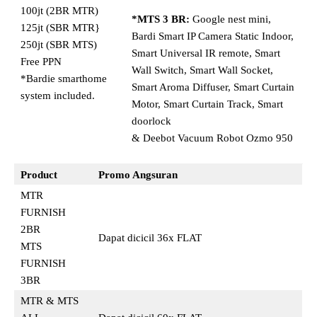
100jt (2BR MTR)
*MTS 3 BR:
Google nest mini,
125jt (SBR MTR}
Bardi Smart IP Camera Static Indoor,
250jt (SBR MTS)
Smart Universal IR remote, Smart
Free PPN
Wall Switch, Smart Wall Socket,
*Bardie smarthome
Smart Aroma Diffuser, Smart Curtain
system included.
Motor, Smart Curtain Track, Smart
doorlock
& Deebot Vacuum Robot Ozmo 950
Product
Promo Angsuran
MTR
FURNISH
2BR
Dapat dicicil 36x FLAT
MTS
FURNISH
3BR
MTR & MTS