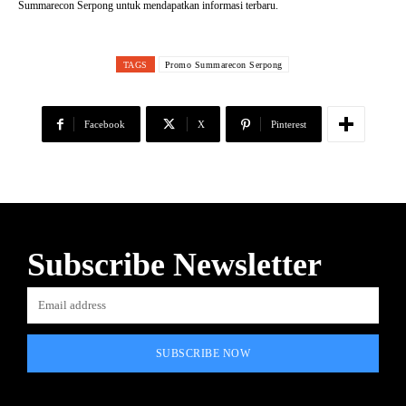
Summarecon Serpong untuk mendapatkan informasi terbaru.
TAGS
Promo Summarecon Serpong
Facebook
X
Pinterest
Subscribe Newsletter
SUBSCRIBE NOW