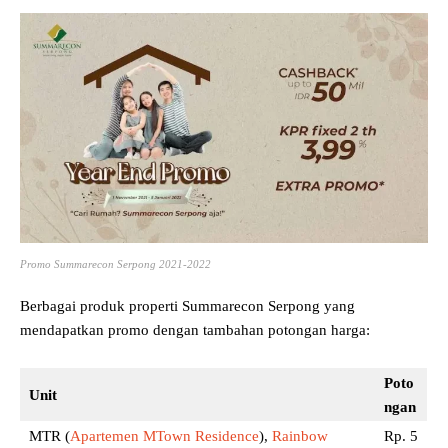
Promo Summarecon Serpong 2021-2022
Berbagai produk properti Summarecon Serpong yang
mendapatkan promo dengan tambahan potongan harga:
Poto
Unit
ngan
MTR (
Apartemen MTown Residence
),
Rainbow
Rp. 5