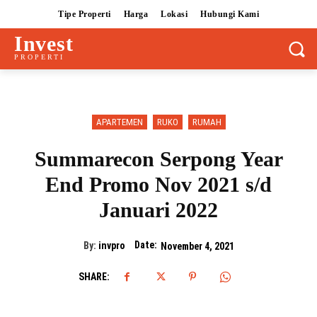
Tipe Properti
Harga
Lokasi
Hubungi Kami
Invest
PROPERTI
APARTEMEN
RUKO
RUMAH
Summarecon Serpong Year
End Promo Nov 2021 s/d
Januari 2022
Date:
By:
invpro
November 4, 2021
SHARE: