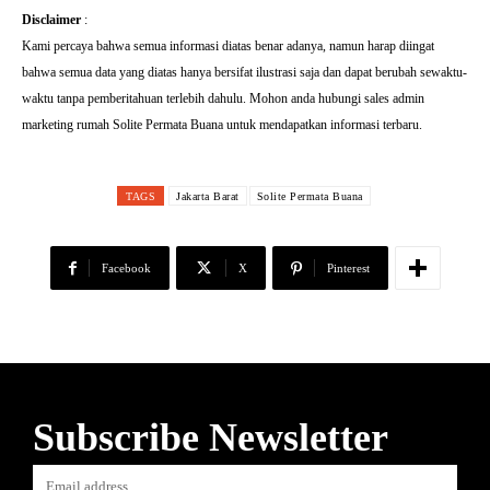
Disclaimer
:
Kami percaya bahwa semua informasi diatas benar adanya, namun harap diingat
bahwa semua data yang diatas hanya bersifat ilustrasi saja dan dapat berubah sewaktu-
waktu tanpa pemberitahuan terlebih dahulu. Mohon anda hubungi sales admin
marketing rumah Solite Permata Buana untuk mendapatkan informasi terbaru.
TAGS
Jakarta Barat
Solite Permata Buana
Facebook
X
Pinterest
Subscribe Newsletter