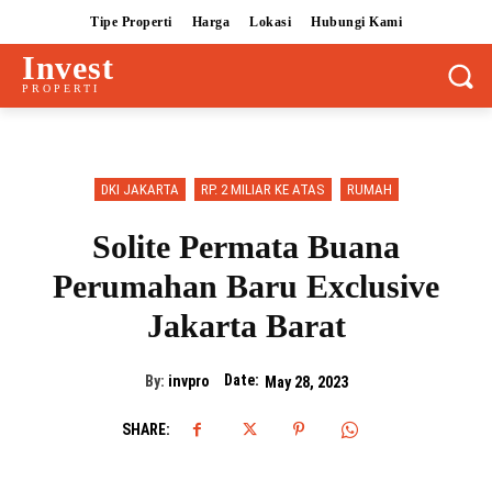
Tipe Properti
Harga
Lokasi
Hubungi Kami
Invest
PROPERTI
DKI JAKARTA
RP. 2 MILIAR KE ATAS
RUMAH
Solite Permata Buana
Perumahan Baru Exclusive
Jakarta Barat
Date:
By:
invpro
May 28, 2023
SHARE: