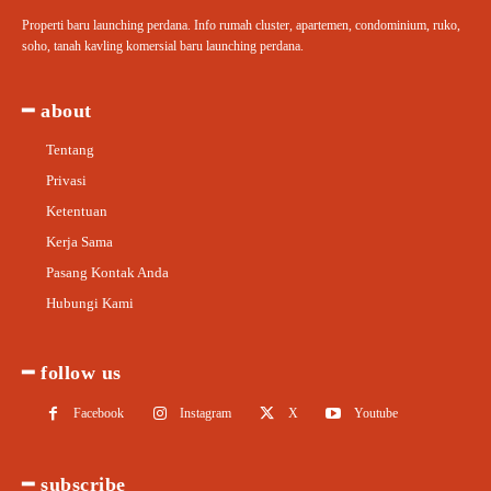
Properti baru launching perdana. Info rumah cluster, apartemen, condominium, ruko,
soho, tanah kavling komersial baru launching perdana.
━ about
Tentang
Privasi
Ketentuan
Kerja Sama
Pasang Kontak Anda
Hubungi Kami
━ follow us
Facebook
Instagram
X
Youtube
━ subscribe