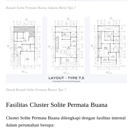
Rumah Solite Permata Buana Jakarta Barat Tipe 7
Denah Rumah Solite Permata Buana Tipe 7
Fasilitas Cluster Solite Permata Buana
Cluster Solite Permata Buana dilengkapi dengan fasilitas internal
dalam perumahan berupa: