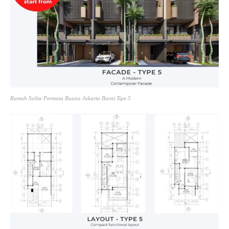
Rumah Solite Permata Buana Jakarta Barat Tipe 5