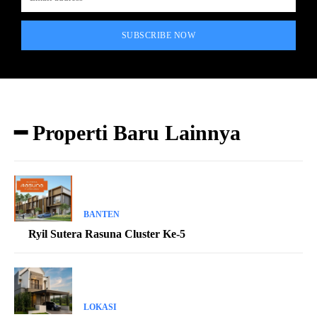
SUBSCRIBE NOW
━ Properti Baru Lainnya
BANTEN
Ryil Sutera Rasuna Cluster Ke-5
LOKASI