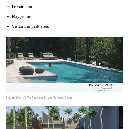
Private pool.
Playground.
Visitor car park area.
Private Pool Solite Permata Buana Jakarta Barat