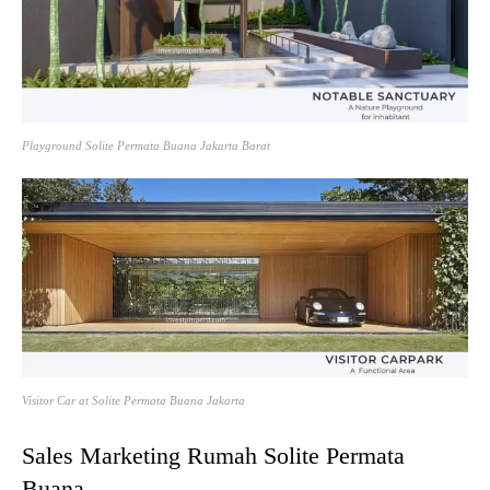
Playground Solite Permata Buana Jakarta Barat
Visitor Car at Solite Permata Buana Jakarta
Sales Marketing Rumah Solite Permata
Buana