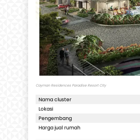
Cayman Residences Paradise Resort City
Nama cluster
Lokasi
Pengembang
Harga jual rumah