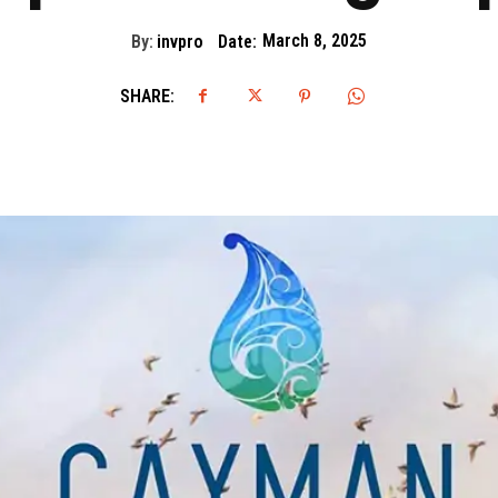
By:
invpro
Date:
March 8, 2025
SHARE: