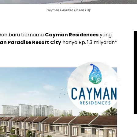
Cayman Paradise Resort City
umah baru bernama
Cayman Residences
yang
n Paradise Resort City
hanya Rp. 1,3 milyaran*