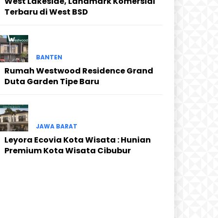
West Lakeside, Landmark Komersial
Terbaru di West BSD
BANTEN
Rumah Westwood Residence Grand
Duta Garden Tipe Baru
JAWA BARAT
Leyora Ecovia Kota Wisata : Hunian
Premium Kota Wisata Cibubur