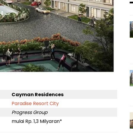
Cayman Residences
Paradise Resort City
Progress Group
mulai Rp. 1,3 Milyaran*