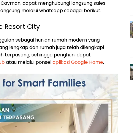
h Cayman, dapat menghubungi langsung sales
langsung melalui whatsapp sebagai berikut.
 Resort City
ggulan sebagai hunian rumah modern yang
yang lengkap dan rumah juga telah dilengkapi
ah terpasang, sehingga penghuni dapat
ub
atau melalui ponsel
aplikasi Google Home
.