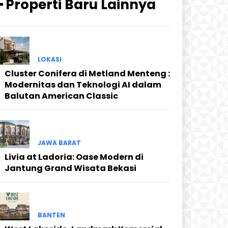
━ Properti Baru Lainnya
LOKASI
Cluster Conifera di Metland Menteng :
Modernitas dan Teknologi AI dalam
Balutan American Classic
JAWA BARAT
Livia at Ladoria: Oase Modern di
Jantung Grand Wisata Bekasi
BANTEN