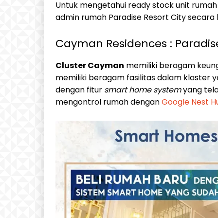
Untuk mengetahui ready stock unit ruma
admin rumah Paradise Resort City secara 
Cayman Residences : Paradise
Cluster Cayman
memiliki beragam keun
memiliki beragam fasilitas dalam klaster 
dengan fitur
smart home system
yang tel
mengontrol rumah dengan
Google Nest H