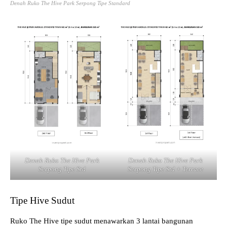
Denah Ruko The Hive Park Serpong Tipe Standard
Denah Ruko The Hive Park
Denah Ruko The Hive Park
Serpong Tipe Std
Serpong Tipe Std + Terrace
Tipe Hive Sudut
Ruko The Hive tipe sudut menawarkan 3 lantai bangunan