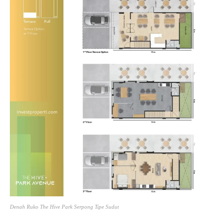
Denah Ruko The Hive Park Serpong Tipe Sudut