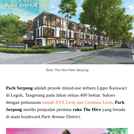
Ruko The Hive Park Serpong
Park Serpong
adalah proyek mixed-use terbaru Lippo Karawaci
di Legok, Tangerang pada lahan seluas 400 hektar. Sukses
dengan pemasaran
rumah XYZ Livin dan Cendana Livin
,
Park
Serpong
merilis penjualan perdana
ruko The Hive
yang berada
di main boulevard
Park Avenue District.