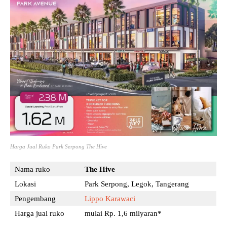
Harga Jual Ruko Park Serpong The Hive
Nama ruko
The Hive
Lokasi
Park Serpong, Legok, Tangerang
Pengembang
Lippo Karawaci
Harga jual ruko
mulai Rp. 1,6 milyaran*