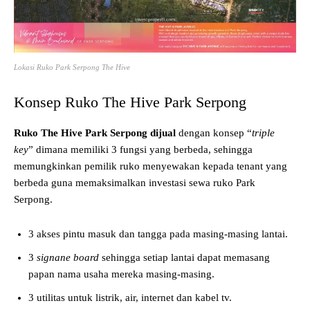
Lokasi Ruko Park Serpong The Hive
Konsep Ruko The Hive Park Serpong
Ruko The Hive Park Serpong dijual
dengan konsep “
triple
key
” dimana memiliki 3 fungsi yang berbeda, sehingga
memungkinkan pemilik ruko menyewakan kepada tenant yang
berbeda guna memaksimalkan investasi sewa ruko Park
Serpong.
3 akses pintu masuk dan tangga pada masing-masing lantai.
3
signane board
sehingga setiap lantai dapat memasang
papan nama usaha mereka masing-masing.
3 utilitas untuk listrik, air, internet dan kabel tv.