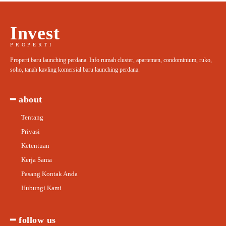
Invest
PROPERTI
Properti baru launching perdana. Info rumah cluster, apartemen, condominium, ruko,
soho, tanah kavling komersial baru launching perdana.
━ about
Tentang
Privasi
Ketentuan
Kerja Sama
Pasang Kontak Anda
Hubungi Kami
━ follow us