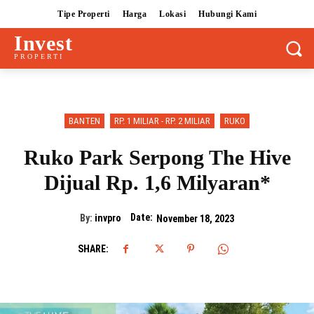
Tipe Properti
Harga
Lokasi
Hubungi Kami
Invest
PROPERTI
BANTEN
RP. 1 MILIAR - RP. 2 MILIAR
RUKO
Ruko Park Serpong The Hive
Dijual Rp. 1,6 Milyaran*
Date:
By:
invpro
November 18, 2023
SHARE: