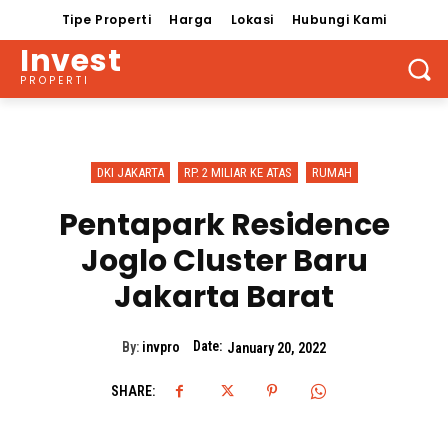
Tipe Properti
Harga
Lokasi
Hubungi Kami
Invest
PROPERTI
DKI JAKARTA
RP. 2 MILIAR KE ATAS
RUMAH
Pentapark Residence
Joglo Cluster Baru
Jakarta Barat
Date:
By:
invpro
January 20, 2022
SHARE: