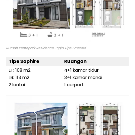
Rumah Pentapark Residence Joglo Tipe Emerald
Tipe Saphire
Ruangan
LT: 108 m2
4+1 kamar tidur
LB: 113 m2
3+1 kamar mandi
2 lantai
1 carport