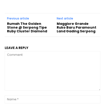
Previous article
Next article
Rumah The Golden
Maggiore Grande
Stone @ Serpong Tipe
Ruko Baru Paramount
Ruby Cluster Diamond
Land Gading Serpong
LEAVE A REPLY
Comment:
Na