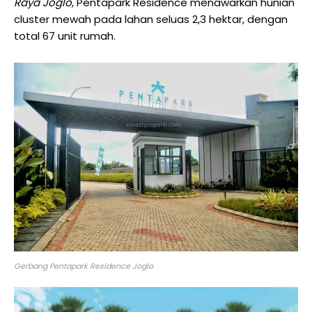
Raya Joglo
, Pentapark Residence menawarkan hunian
cluster mewah pada lahan seluas 2,3 hektar, dengan
total 67 unit rumah.
Gerbang Pentapark Residence Joglo