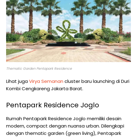
Thematic Garden Pentapark Residence
Lihat juga
Virya Semanan
cluster baru launching di Duri
Kombi Cengkareng Jakarta Barat.
Pentapark Residence Joglo
Rumah Pentapark Residence Joglo memiliki desain
modern, compact dengan nuansa urban. Dilengkapi
dengan thematic garden (green living), Pentapark