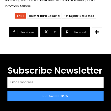
marketing rumah Pentapark Residence untuk mendapatkan
informasi terbaru.
TAGS
Cluster Baru Jakarta
Pentapark Residence
Facebook
X
Pinterest
Subscribe Newsletter
SUBSCRIBE NOW