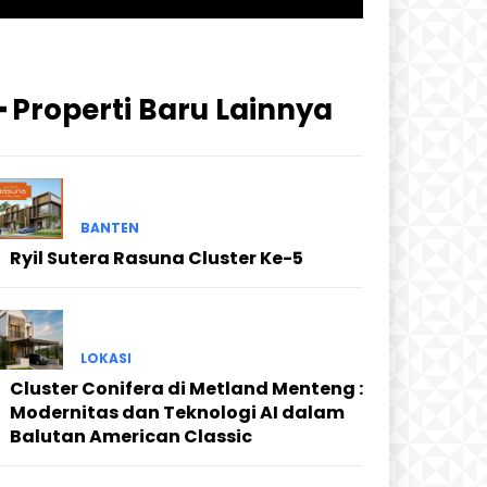
━ Properti Baru Lainnya
BANTEN
Ryil Sutera Rasuna Cluster Ke-5
LOKASI
Cluster Conifera di Metland Menteng :
Modernitas dan Teknologi AI dalam
Balutan American Classic