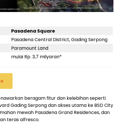
Pasadena Square
Pasadena Central District, Gading Serpong
Paramount Land
mulai Rp. 3,7 milyaran*
re
nawarkan beragam fitur dan kelebihan seperti
levard Gading Serpong dan akses utama ke BSD City
erumahan mewah Pasadena Grand Residences, dan
an teras alfresco.