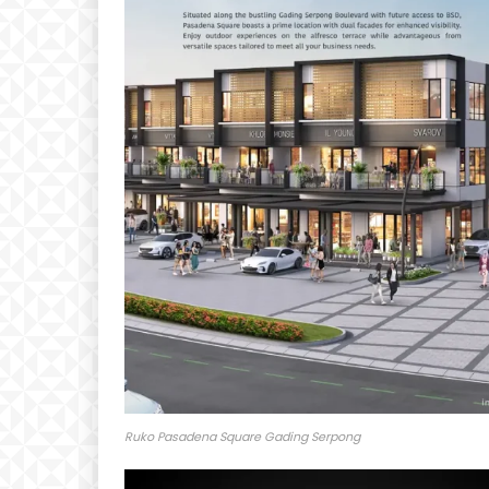
Ruko Pasadena Square Gading Serpong