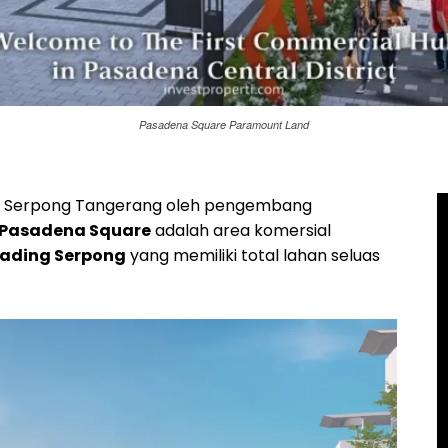
Pasadena Square Paramount Land
ng Serpong Tangerang oleh pengembang
Pasadena Square
adalah area komersial
ading Serpong
yang memiliki total lahan seluas