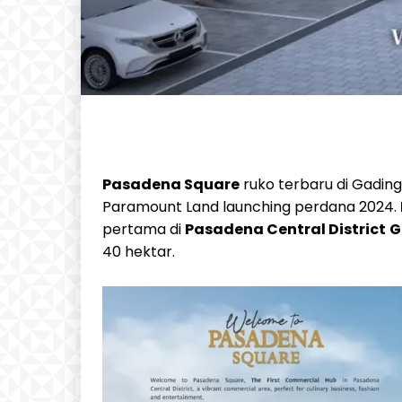
Pasadena Square
ruko terbaru di Gadi
Paramount Land launching perdana 2024.
pertama di
Pasadena Central District
G
40 hektar.