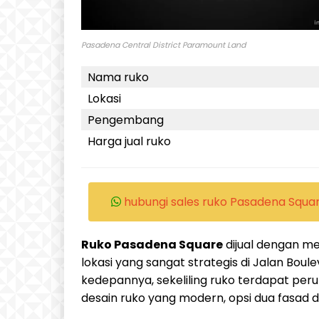
Pasadena Central District Paramount Land
Nama ruko
Lokasi
Pengembang
Harga jual ruko
hubungi sales ruko Pasadena Squa
Ruko Pasadena Square
dijual dengan me
lokasi yang sangat strategis di Jalan Bou
kedepannya, sekeliling ruko terdapat p
desain ruko yang modern, opsi dua fasad d