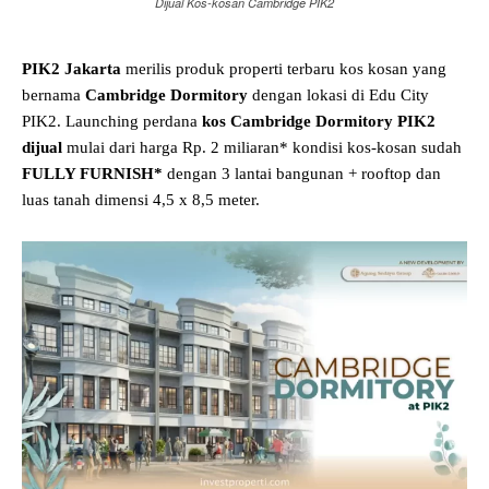
Dijual Kos-kosan Cambridge PIK2
PIK2
Jakarta
merilis produk properti terbaru kos kosan yang
bernama
Cambridge Dormitory
dengan lokasi di Edu City
PIK2. Launching perdana
kos Cambridge Dormitory PIK2
dijual
mulai dari harga Rp. 2 miliaran* kondisi kos-kosan sudah
FULLY FURNISH*
dengan 3 lantai bangunan + rooftop dan
luas tanah dimensi 4,5 x 8,5 meter.