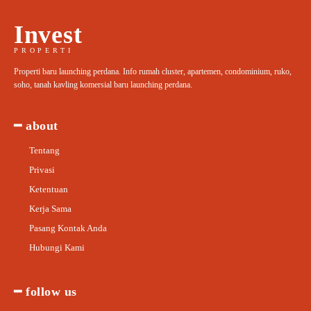
Invest
PROPERTI
Properti baru launching perdana. Info rumah cluster, apartemen, condominium, ruko,
soho, tanah kavling komersial baru launching perdana.
━ about
Tentang
Privasi
Ketentuan
Kerja Sama
Pasang Kontak Anda
Hubungi Kami
━ follow us