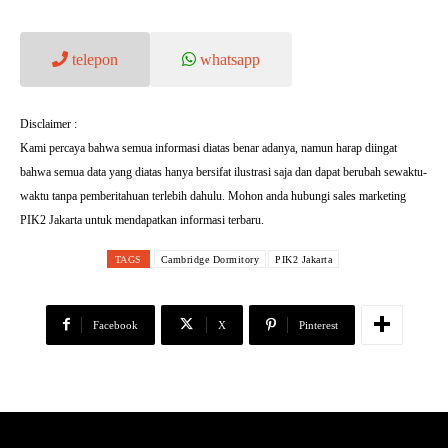
telepon
whatsapp
Disclaimer :
Kami percaya bahwa semua informasi diatas benar adanya, namun harap diingat
bahwa semua data yang diatas hanya bersifat ilustrasi saja dan dapat berubah sewaktu-
waktu tanpa pemberitahuan terlebih dahulu. Mohon anda hubungi sales marketing
PIK2 Jakarta untuk mendapatkan informasi terbaru.
TAGS
Cambridge Dormitory
PIK2 Jakarta
Facebook
X
Pinterest