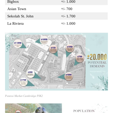
Bigbox
+/- 1.000
Asian Town
+/- 700
Sekolah St. John
+/- 1.700
La Riviera
+/- 1.000
Potensi Market Cambridge PIK2