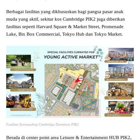
Berbagai fasilitas yang dikhususkan bagi pangsa pasar anak
muda yang aktif, sekitar kos Cambridge PIK2 juga diberikan
fasilitas seperti Harvard Square & Market Street, Promenade
Lake, Bix Box Commercial, Tokyo Hub dan Tokyo Market.
Fasilitas Surrounding Cambridge Dormitory PIK2
Berada di center point area Leisure & Entertainment HUB PIK2,