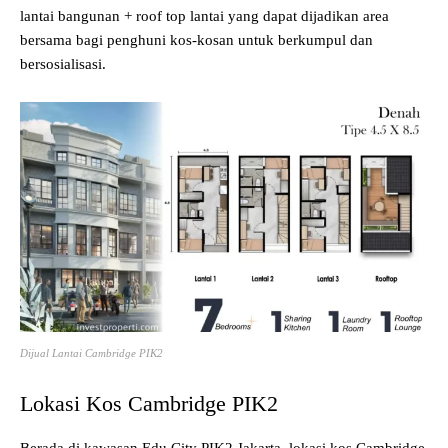
lantai bangunan + roof top lantai yang dapat dijadikan area
bersama bagi penghuni kos-kosan untuk berkumpul dan
bersosialisasi.
Dijual Lantai Cambridge PIK2
Lokasi Kos Cambridge PIK2
Berada di kawasan Edu City PIK2 Jakarta, lokasi kos Cambridge