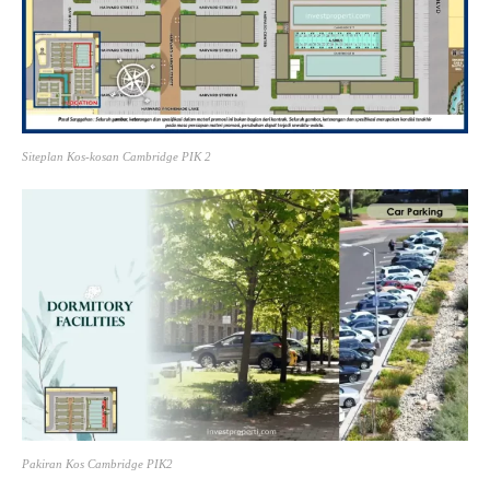
Siteplan Kos-kosan Cambridge PIK 2
Pakiran Kos Cambridge PIK2