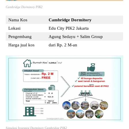
Cambridge Dormitory PIK2
Nama Kos
Cambridge Dormitory
Lokasi
Edu City PIK2 Jakarta
Pengembang
Agung Sedayu + Salim Group
Harga jual kos
dari Rp. 2 M-an
Simulasi Investasi Dormitory Cambridge PIK2