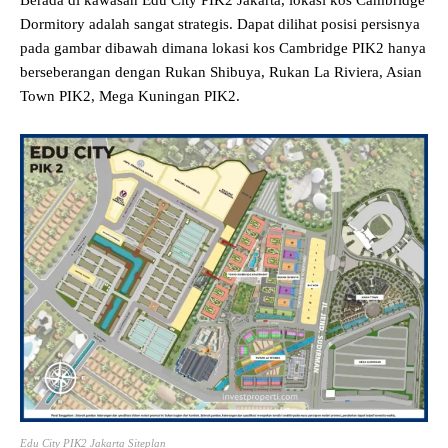
Dormitory adalah sangat strategis. Dapat dilihat posisi persisnya
pada gambar dibawah dimana lokasi kos Cambridge PIK2 hanya
berseberangan dengan Rukan Shibuya, Rukan La Riviera, Asian
Town PIK2, Mega Kuningan PIK2.
Edu City PIK2 Jakarta Siteplan