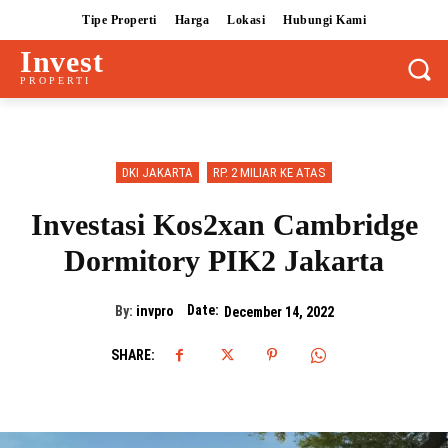
Tipe Properti
Harga
Lokasi
Hubungi Kami
Invest
PROPERTI
DKI JAKARTA
RP. 2 MILIAR KE ATAS
Investasi Kos2xan Cambridge
Dormitory PIK2 Jakarta
Date:
By:
invpro
December 14, 2022
SHARE: