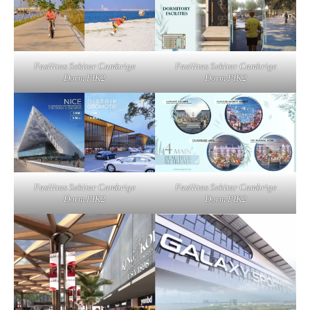
Fasilitas Sekitar Cambrige
Fasilitas Sekitar Cambrige
Dorm PIK2
Dorm PIK2
Fasilitas Sekitar Cambrige
Fasilitas Sekitar Cambrige
Dorm PIK2
Dorm PIK2