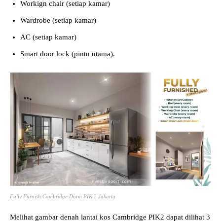
Workign chair (setiap kamar)
Wardrobe (setiap kamar)
AC (setiap kamar)
Smart door lock (pintu utama).
Fully Furnish Cambridge Dorm PIK 2 Jakarta
Melihat gambar denah lantai kos Cambridge PIK2 dapat dilihat 3