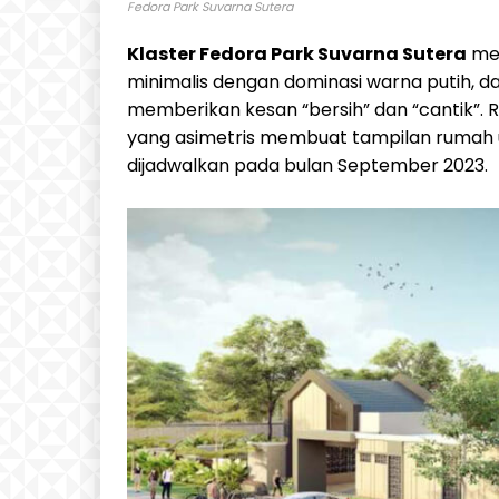
Fedora Park Suvarna Sutera
Klaster Fedora Park Suvarna Sutera
men
minimalis dengan dominasi warna putih, d
memberikan kesan “bersih” dan “cantik”. 
yang asimetris membuat tampilan rumah un
dijadwalkan pada bulan September 2023.