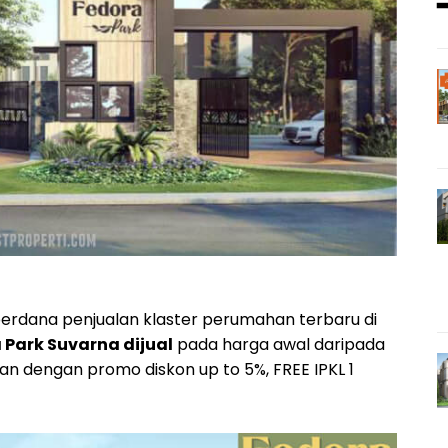
erdana penjualan klaster perumahan terbaru di
Park Suvarna dijual
pada harga awal daripada
lan dengan promo diskon up to 5%, FREE IPKL 1