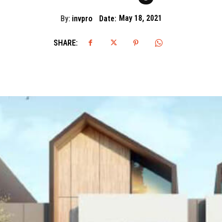
By:
invpro
Date:
May 18, 2021
SHARE: