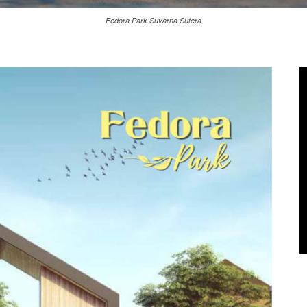
Fedora Park Suvarna Sutera