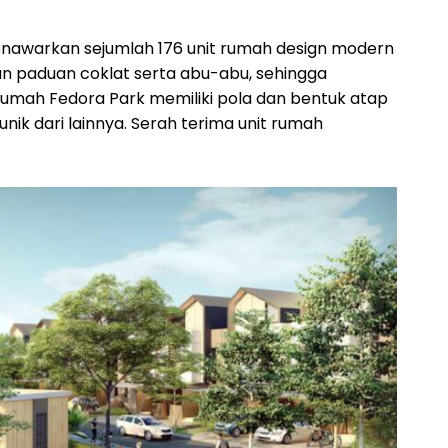
awarkan sejumlah 176 unit rumah design modern
an paduan coklat serta abu-abu, sehingga
Rumah Fedora Park memiliki pola dan bentuk atap
ik dari lainnya. Serah terima unit rumah