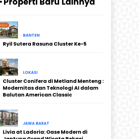
━ Properti Baru Lainnya
BANTEN
Ryil Sutera Rasuna Cluster Ke-5
LOKASI
Cluster Conifera di Metland Menteng :
Modernitas dan Teknologi AI dalam
Balutan American Classic
JAWA BARAT
Livia at Ladoria: Oase Modern di
Jantung Grand Wisata Bekasi