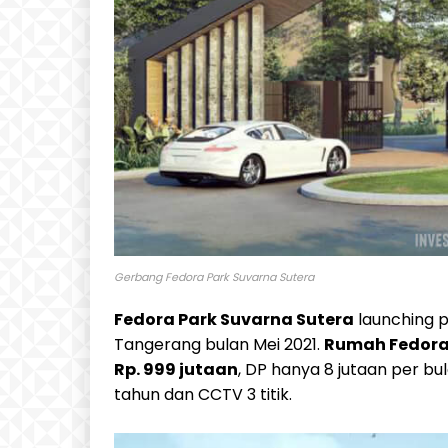
Gerbang Fedora Park Suvarna Sutera
Fedora Park Suvarna Sutera
launching p
Tangerang bulan Mei 2021.
Rumah Fedora 
Rp. 999 jutaan
, DP hanya 8 jutaan per bu
tahun dan CCTV 3 titik.