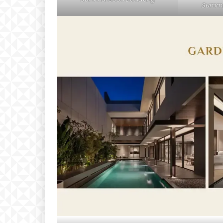
Summa