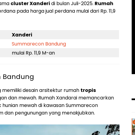
rnama
cluster Xanderi
di bulan Juli-2025.
Rumah
erdana pada harga jual perdana mulai dari Rp. 11,9
Xanderi
Summarecon Bandung
mulai Rp. 11,9 M-an
n Bandung
g
memiliki desain arsitektur rumah
tropis
gan dan mewah. Rumah Xandarai memancarkan
uk hunian mewah di kawasan Summarecon
m dan pengunungan yang menakjubkan.