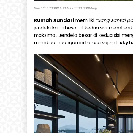
Rumah Xandari Summarecon Bandung
Rumah Xandari
memiliki
ruang santai p
jendela kaca besar di kedua sisi, membe
maksimal. Jendela besar di kedua sisi men
membuat ruangan ini terasa seperti
sky l