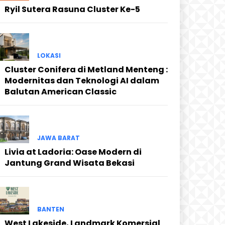
Ryil Sutera Rasuna Cluster Ke-5
LOKASI
Cluster Conifera di Metland Menteng :
Modernitas dan Teknologi AI dalam
Balutan American Classic
JAWA BARAT
Livia at Ladoria: Oase Modern di
Jantung Grand Wisata Bekasi
BANTEN
West Lakeside, Landmark Komersial