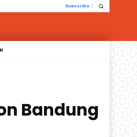
Subscribe
MI
con Bandung