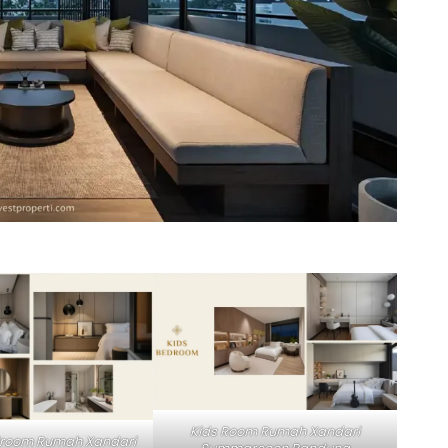
Kids Room Rumah Xandari
droom Rumah Xandari