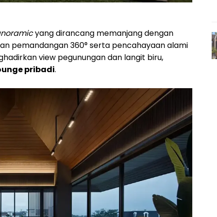
anoramic
yang dirancang memanjang dengan
rikan pemandangan 360° serta pencahayaan alami
ghadirkan view pegunungan dan langit biru,
ounge pribadi
.