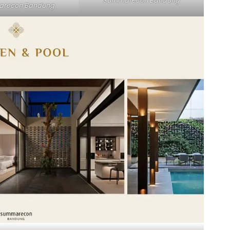
Summarecon Bandung
recon Bandung