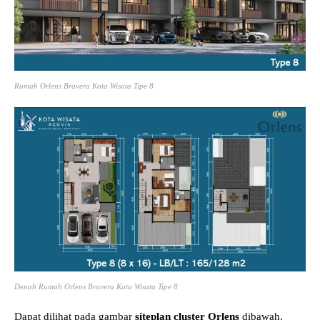
Rumah Orlens Bravera Kota Wisata Tipe 8
Denah Rumah Orlens Bravera Kota Wisata Tipe 8
Dapat dilihat pada gambar
siteplan cluster Orlens
dibawah,