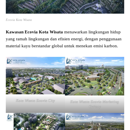
Ecovia Kota Wisata
Kawasan Ecovia Kota Wisata
menawarkan lingkungan hidup
yang ramah lingkungan dan efisien energi, dengan penggunaan
material kayu berstandar global untuk menekan emisi karbon.
Kota Wisata Ecovia City
Kota Wisata Ecovia Marketing
Gallery