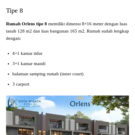
Tipe 8
Rumah Orlens tipe 8
memiliki dimensi 8×16 meter dengan luas
tanah 128 m2 dan luas bangunan 165 m2. Rumah sudah lengkap
dengan:
4+1 kamar tidur
3+1 kamar mandi
halaman samping rumah (inner court)
3 carport