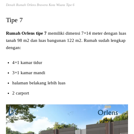
Denah Rumah Orlens Bravera Kota Wisata Tipe 6
Tipe 7
Rumah Orlens tipe 7
memiliki dimensi 7×14 meter dengan luas
tanah 98 m2 dan luas bangunan 122 m2. Rumah sudah lengkap
dengan:
4+1 kamar tidur
3+1 kamar mandi
halaman belakang lebih luas
2 carport