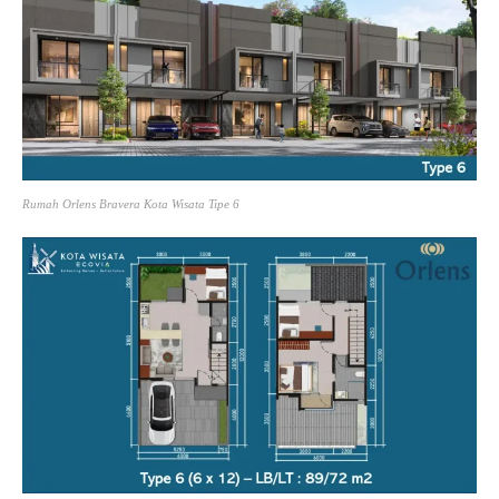
Rumah Orlens Bravera Kota Wisata Tipe 6