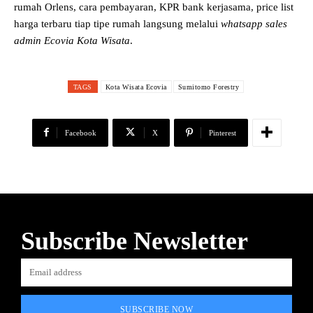
rumah Orlens, cara pembayaran, KPR bank kerjasama, price list
harga terbaru tiap tipe rumah langsung melalui
whatsapp sales
admin Ecovia Kota Wisata
.
TAGS
Kota Wisata Ecovia
Sumitomo Forestry
Facebook
X
Pinterest
Subscribe Newsletter
SUBSCRIBE NOW