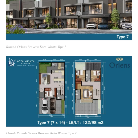
Rumah Orlens Bravera Kota Wisata Tipe 7
Denah Rumah Orlens Bravera Kota Wisata Tipe 7