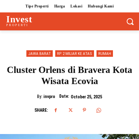
Tipe Properti
Harga
Lokasi
Hubungi Kami
Invest
PROPERTI
JAWA BARAT
RP. 2 MILIAR KE ATAS
RUMAH
Cluster Orlens di Bravera Kota
Wisata Ecovia
Date:
By:
invpro
October 25, 2025
SHARE: