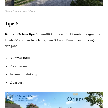
Orlens Bravera Kota Wisata
Tipe 6
Rumah Orlens tipe 6
memiliki dimensi 6×12 meter dengan luas
tanah 72 m2 dan luas bangunan 89 m2. Rumah sudah lengkap
dengan:
3 kamar tidur
2 kamar mandi
halaman belakang
2 carport