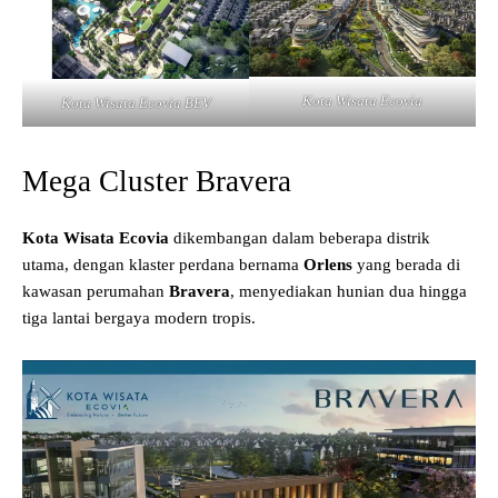
Kota Wisata Ecovia
Kota Wisata Ecovia BEV
Mega Cluster Bravera
Kota Wisata Ecovia
dikembangan dalam beberapa distrik
utama, dengan klaster perdana bernama
Orlens
yang berada di
kawasan perumahan
Bravera
, menyediakan hunian dua hingga
tiga lantai bergaya modern tropis.