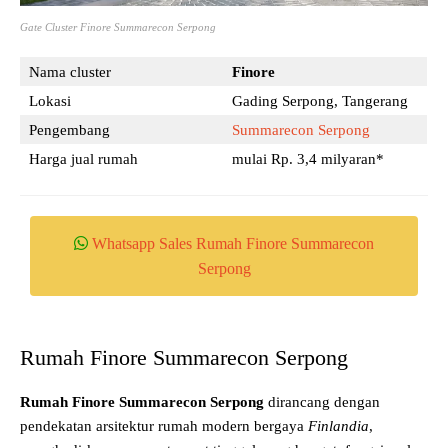
Gate Cluster Finore Summarecon Serpong
Nama cluster
Finore
Lokasi
Gading Serpong, Tangerang
Pengembang
Summarecon Serpong
Harga jual rumah
mulai Rp. 3,4 milyaran*
Whatsapp Sales Rumah Finore Summarecon
Serpong
Rumah Finore Summarecon Serpong
Rumah Finore Summarecon Serpong
dirancang dengan
pendekatan arsitektur rumah modern bergaya
Finlandia
,