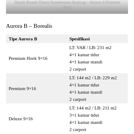
Denah Rumah Finore Summarecon Serpong – Aurora A Premium
Hoek
Aurora B – Borealis
Tipe Aurora B
Spesifikasi
LT: VAR / LB: 231 m2
4+1 kamar tidur
Premium Hoek 9×16
4+1 kamar mandi
2 carport
LT: 144 m2 / LB: 229 m2
4+1 kamar tidur
Premium 9×16
4+1 kamar mandi
2 carport
LT: 144 m2 / LB: 211 m2
3+1 kamar tidur
Deluxe 9×16
4+1 kamar mandi
2 carport