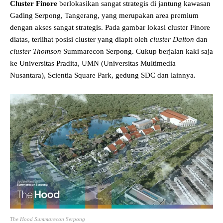
Cluster Finore
berlokasikan sangat strategis di jantung kawasan
Gading Serpong, Tangerang, yang merupakan area premium
dengan akses sangat strategis. Pada gambar lokasi cluster Finore
diatas, terlihat posisi cluster yang diapit oleh
cluster Dalton
dan
cluster Thomson
Summarecon Serpong. Cukup berjalan kaki saja
ke Universitas Pradita, UMN (Universitas Multimedia
Nusantara), Scientia Square Park, gedung SDC dan lainnya.
The Hood Summarecon Serpong