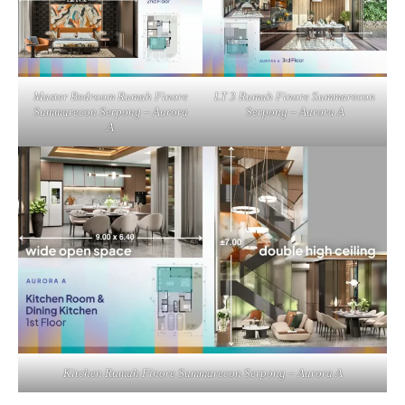
Master Bedroom Rumah Finore
LT 3 Rumah Finore Summarecon
Summarecon Serpong – Aurora
Serpong – Aurora A
A
Kitchen Rumah Finore Summarecon Serpong – Aurora A