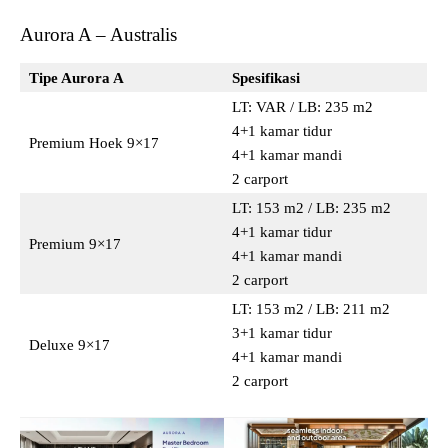
Aurora A – Australis
Tipe Aurora A
Spesifikasi
LT: VAR / LB: 235 m2
4+1 kamar tidur
Premium Hoek 9×17
4+1 kamar mandi
2 carport
LT: 153 m2 / LB: 235 m2
4+1 kamar tidur
Premium 9×17
4+1 kamar mandi
2 carport
LT: 153 m2 / LB: 211 m2
3+1 kamar tidur
Deluxe 9×17
4+1 kamar mandi
2 carport