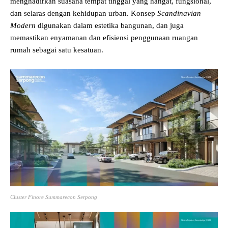
menghadirkan suasana tempat tinggal yang hangat, fungsional,
dan selaras dengan kehidupan urban. Konsep
Scandinavian
Modern
digunakan dalam estetika bangunan, dan juga
memastikan enyamanan dan efisiensi penggunaan ruangan
rumah sebagai satu kesatuan.
Cluster Finore Summarecon Serpong