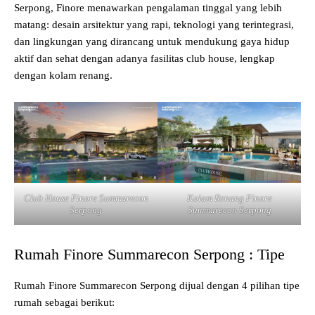
Serpong, Finore menawarkan pengalaman tinggal yang lebih
matang: desain arsitektur yang rapi, teknologi yang terintegrasi,
dan lingkungan yang dirancang untuk mendukung gaya hidup
aktif dan sehat dengan adanya fasilitas club house, lengkap
dengan kolam renang.
Club House Finore Summarecon
Kolam Renang Finore
Serpong
Summarecon Serpong
Rumah Finore Summarecon Serpong : Tipe
Rumah Finore Summarecon Serpong dijual dengan 4 pilihan tipe
rumah sebagai berikut: