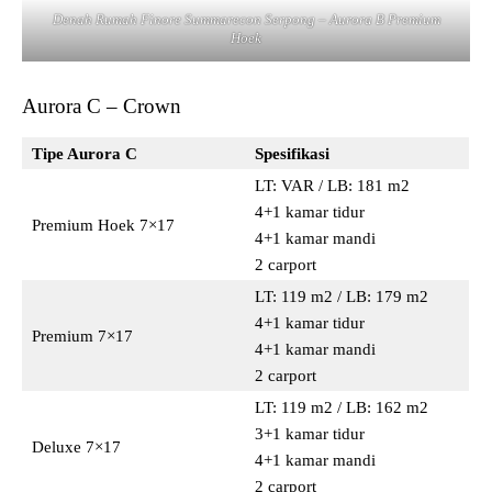
Denah Rumah Finore Summarecon Serpong – Aurora B Premium
Hoek
Aurora C – Crown
Tipe Aurora C
Spesifikasi
LT: VAR / LB: 181 m2
4+1 kamar tidur
Premium Hoek 7×17
4+1 kamar mandi
2 carport
LT: 119 m2 / LB: 179 m2
4+1 kamar tidur
Premium 7×17
4+1 kamar mandi
2 carport
LT: 119 m2 / LB: 162 m2
3+1 kamar tidur
Deluxe 7×17
4+1 kamar mandi
2 carport