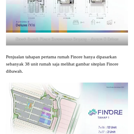
Denah Rumah Finore Summarecon Serpong – Aurora D Deluxe
Penjualan tahapan pertama rumah Finore hanya dipasarkan
sebanyak 38 unit rumah saja melihat gambar siteplan Finore
dibawah.