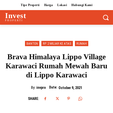
Tipe Properti
Harga
Lokasi
Hubungi Kami
Invest
PROPERTI
BANTEN
RP. 2 MILIAR KE ATAS
RUMAH
Brava Himalaya Lippo Village
Karawaci Rumah Mewah Baru
di Lippo Karawaci
Date:
By:
invpro
October 9, 2021
SHARE: