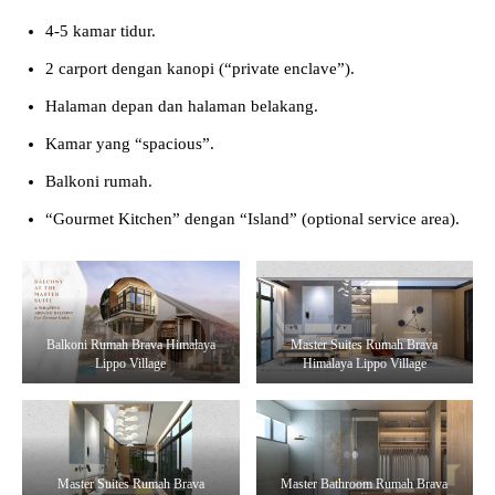
4-5 kamar tidur.
2 carport dengan kanopi (“private enclave”).
Halaman depan dan halaman belakang.
Kamar yang “spacious”.
Balkoni rumah.
“Gourmet Kitchen” dengan “Island” (optional service area).
Balkoni Rumah Brava Himalaya
Master Suites Rumah Brava
Lippo Village
Himalaya Lippo Village
Master Suites Rumah Brava
Master Bathroom Rumah Brava