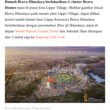
Rumah Brava Himalaya berlokasikan
di
cluster Brava
Homes
tepat di pusat kota Lippo Village. Melihat gambar lokasi
Brava Himalaya pada master plan Lippo Village, dapat dilihat
posisi rumah klaster baru Lippo Karawaci Brava Himalaya
bersebelahan dengan
perumahan
Hive @ Himalaya
, tepat di
depan
World Harvest Centre Dome
dan
Sekolah Dian Harapan
dan 5 menit saja ke
Imperial Club Golf
.
Brava Himalaya Lippo Village Karawaci