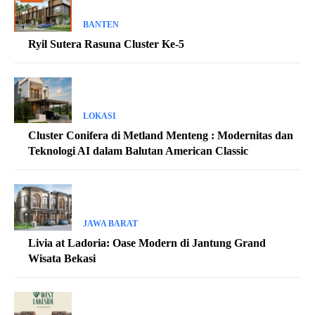
BANTEN
Ryil Sutera Rasuna Cluster Ke-5
LOKASI
Cluster Conifera di Metland Menteng : Modernitas dan
Teknologi AI dalam Balutan American Classic
JAWA BARAT
Livia at Ladoria: Oase Modern di Jantung Grand
Wisata Bekasi