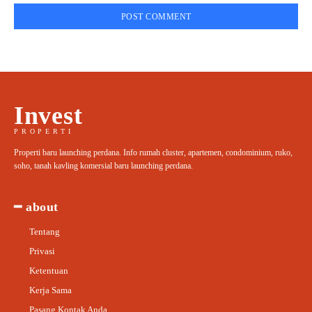
Invest
PROPERTI
Properti baru launching perdana. Info rumah cluster, apartemen, condominium, ruko,
soho, tanah kavling komersial baru launching perdana.
━ about
Tentang
Privasi
Ketentuan
Kerja Sama
Pasang Kontak Anda