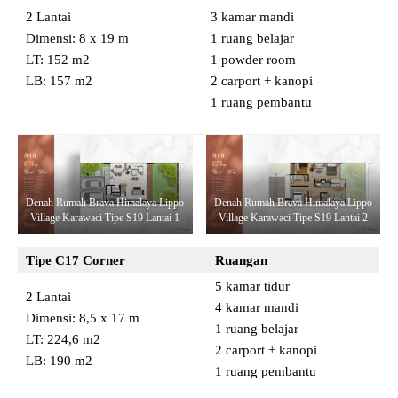
2 Lantai
3 kamar mandi
Dimensi: 8 x 19 m
1 ruang belajar
LT: 152 m2
1 powder room
LB: 157 m2
2 carport + kanopi
1 ruang pembantu
Denah Rumah Brava Himalaya Lippo
Denah Rumah Brava Himalaya Lippo
Village Karawaci Tipe S19 Lantai 1
Village Karawaci Tipe S19 Lantai 2
Tipe C17
Corner
Ruangan
5 kamar tidur
2 Lantai
4 kamar mandi
Dimensi: 8,5 x 17 m
1 ruang belajar
LT: 224,6 m2
2 carport + kanopi
LB: 190 m2
1 ruang pembantu