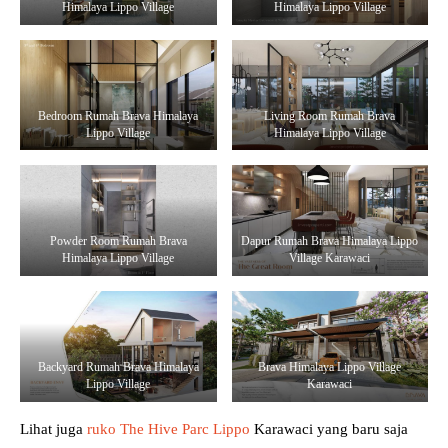
Himalaya Lippo Village
Himalaya Lippo Village
Bedroom Rumah Brava Himalaya
Living Room Rumah Brava
Lippo Village
Himalaya Lippo Village
Powder Room Rumah Brava
Dapur Rumah Brava Himalaya Lippo
Himalaya Lippo Village
Village Karawaci
Backyard Rumah Brava Himalaya
Brava Himalaya Lippo Village
Lippo Village
Karawaci
Lihat juga
ruko The Hive Parc Lippo
Karawaci yang baru saja