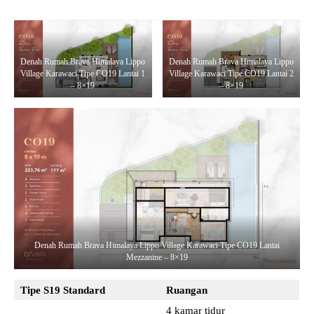
Denah Rumah Brava Himalaya Lippo
Denah Rumah Brava Himalaya Lippo
Village Karawaci Tipe CO19 Lantai 1
Village Karawaci Tipe CO19 Lantai 2
– 8×19
– 8×19
Denah Rumah Brava Himalaya Lippo Village Karawaci Tipe CO19 Lantai
Mezzanine – 8×19
Tipe S19
Standard
Ruangan
4 kamar tidur