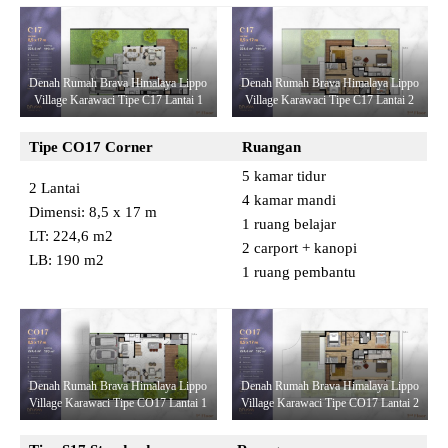
Denah Rumah Brava Himalaya Lippo
Denah Rumah Brava Himalaya Lippo
Village Karawaci Tipe C17 Lantai 1
Village Karawaci Tipe C17 Lantai 2
Tipe CO17
Corner
Ruangan
5 kamar tidur
2 Lantai
4 kamar mandi
Dimensi: 8,5 x 17 m
1 ruang belajar
LT: 224,6 m2
2 carport + kanopi
LB: 190 m2
1 ruang pembantu
Denah Rumah Brava Himalaya Lippo
Denah Rumah Brava Himalaya Lippo
Village Karawaci Tipe CO17 Lantai 1
Village Karawaci Tipe CO17 Lantai 2