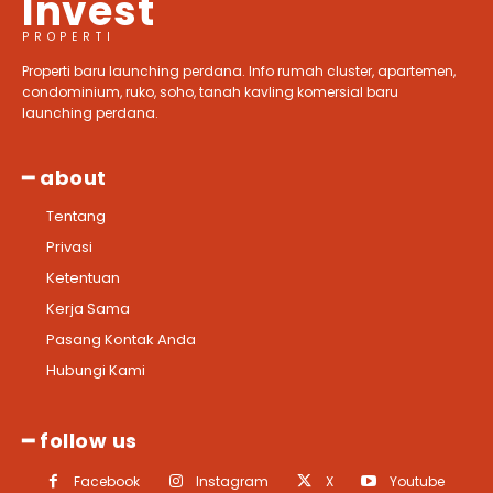
Invest
PROPERTI
Properti baru launching perdana. Info rumah cluster, apartemen,
condominium, ruko, soho, tanah kavling komersial baru
launching perdana.
━ about
Tentang
Privasi
Ketentuan
Kerja Sama
Pasang Kontak Anda
Hubungi Kami
━ follow us
Facebook
Instagram
X
Youtube