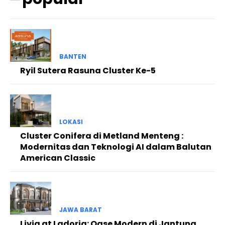
BANTEN
Ryil Sutera Rasuna Cluster Ke-5
LOKASI
Cluster Conifera di Metland Menteng :
Modernitas dan Teknologi AI dalam Balutan
American Classic
JAWA BARAT
Livia at Ladoria: Oase Modern di Jantung