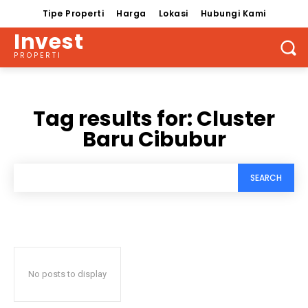
Tipe Properti
Harga
Lokasi
Hubungi Kami
Invest
PROPERTI
Tag results for:
Cluster
Baru Cibubur
SEARCH
No posts to display