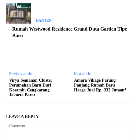
BANTEN
Rumah Westwood Residence Grand Duta Garden Tipe
Baru
Previous article
Next article
Virya Semanan Cluster
Amara Village Parung
Perumahan Baru Duri
Panjang Rumah Baru
Kosambi Cengkarang
Harga Jual Rp. 332 Jutaan*
Jakarta Barat
LEAVE A REPLY