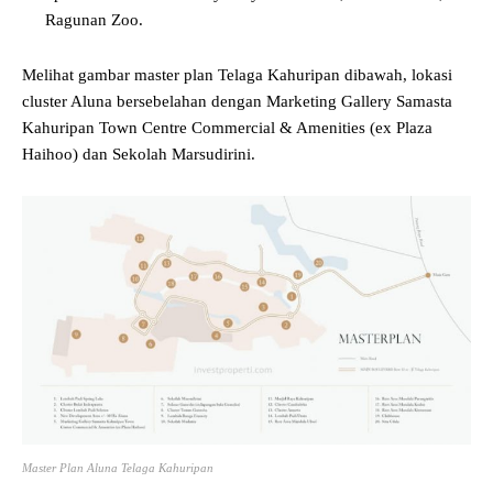
Ragunan Zoo.
Melihat gambar master plan Telaga Kahuripan dibawah, lokasi
cluster Aluna bersebelahan dengan Marketing Gallery Samasta
Kahuripan Town Centre Commercial & Amenities (ex Plaza
Haihoo) dan Sekolah Marsudirini.
Master Plan Aluna Telaga Kahuripan