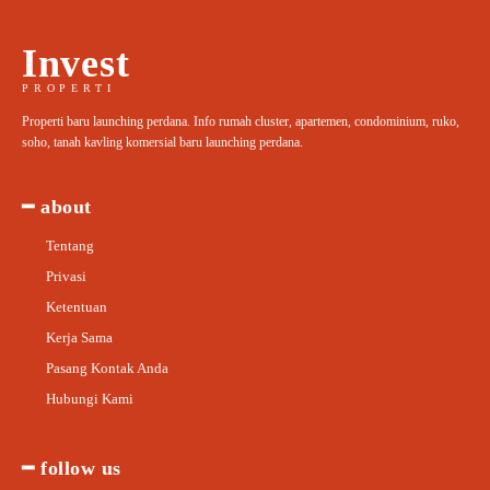
Invest
PROPERTI
Properti baru launching perdana. Info rumah cluster, apartemen, condominium, ruko,
soho, tanah kavling komersial baru launching perdana.
━ about
Tentang
Privasi
Ketentuan
Kerja Sama
Pasang Kontak Anda
Hubungi Kami
━ follow us