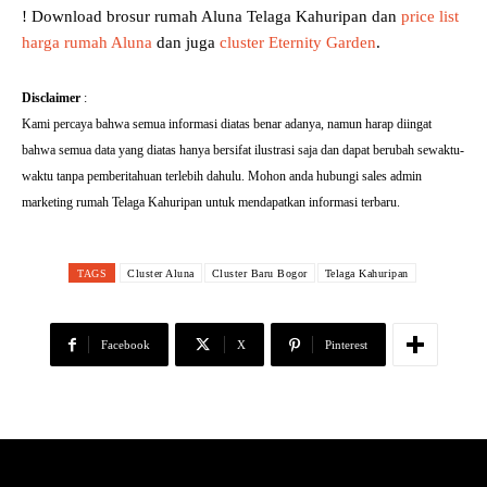
! Download brosur rumah Aluna Telaga Kahuripan dan
price list
harga rumah Aluna
dan juga
cluster Eternity Garden
.
Disclaimer
:
Kami percaya bahwa semua informasi diatas benar adanya, namun harap diingat
bahwa semua data yang diatas hanya bersifat ilustrasi saja dan dapat berubah sewaktu-
waktu tanpa pemberitahuan terlebih dahulu. Mohon anda hubungi sales admin
marketing rumah Telaga Kahuripan untuk mendapatkan informasi terbaru.
TAGS
Cluster Aluna
Cluster Baru Bogor
Telaga Kahuripan
Facebook
X
Pinterest