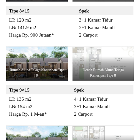
Tipe 8×15
Spek
LT: 120 m2
3+1 Kamar Tidur
LB: 141.9 m2
3+1 Kamar Mandi
Harga Rp. 900 Jutaan*
2 Carport
Rumah Aluna Telaga Kahuripan Tipe
Denah Rumah Aluna Telaga
8
Kahuripan Tipe 8
Tipe 9×15
Spek
LT: 135 m2
4+1 Kamar Tidur
LB: 154 m2
3+1 Kamar Mandi
Harga Rp. 1 M-an*
2 Carport