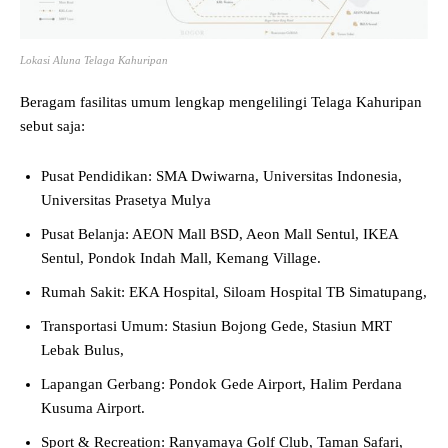
Lokasi Aluna Telaga Kahuripan
Beragam fasilitas umum lengkap mengelilingi Telaga Kahuripan
sebut saja:
Pusat Pendidikan: SMA Dwiwarna, Universitas Indonesia,
Universitas Prasetya Mulya
Pusat Belanja: AEON Mall BSD, Aeon Mall Sentul, IKEA
Sentul, Pondok Indah Mall, Kemang Village.
Rumah Sakit: EKA Hospital, Siloam Hospital TB Simatupang,
Transportasi Umum: Stasiun Bojong Gede, Stasiun MRT
Lebak Bulus,
Lapangan Gerbang: Pondok Gede Airport, Halim Perdana
Kusuma Airport.
Sport & Recreation: Ranyamaya Golf Club, Taman Safari,