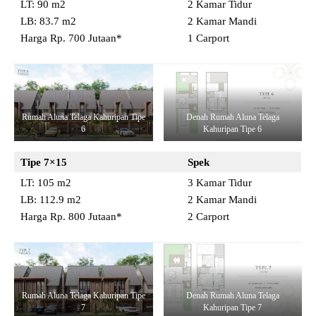
LT: 90 m2
2 Kamar Tidur
LB: 83.7 m2
2 Kamar Mandi
Harga Rp. 700 Jutaan*
1 Carport
Rumah Aluna Telaga Kahuripan Tipe
Denah Rumah Aluna Telaga
6
Kahuripan Tipe 6
Tipe 7×15
Spek
LT: 105 m2
3 Kamar Tidur
LB: 112.9 m2
2 Kamar Mandi
Harga Rp. 800 Jutaan*
2 Carport
Rumah Aluna Telaga Kahuripan Tipe
Denah Rumah Aluna Telaga
7
Kahuripan Tipe 7