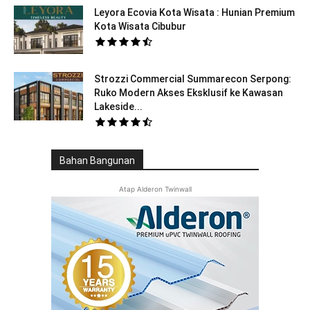
Leyora Ecovia Kota Wisata : Hunian Premium
Kota Wisata Cibubur
Strozzi Commercial Summarecon Serpong:
Ruko Modern Akses Eksklusif ke Kawasan
Lakeside...
Bahan Bangunan
Atap Alderon Twinwall