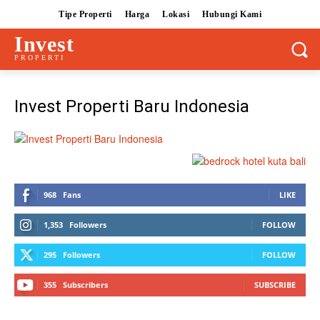
Tipe Properti
Harga
Lokasi
Hubungi Kami
Invest
PROPERTI
Invest Properti Baru Indonesia
968
Fans
LIKE
1,353
Followers
FOLLOW
295
Followers
FOLLOW
355
Subscribers
SUBSCRIBE