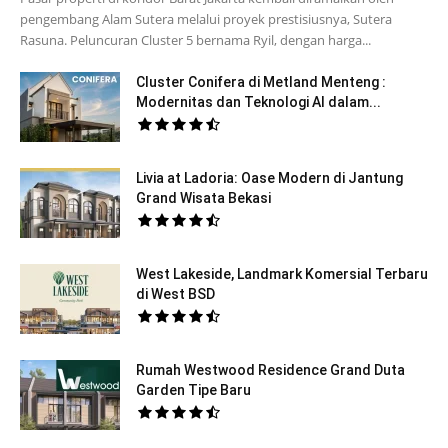
pengembang Alam Sutera melalui proyek prestisiusnya, Sutera
Rasuna. Peluncuran Cluster 5 bernama Ryil, dengan harga...
Cluster Conifera di Metland Menteng :
Modernitas dan Teknologi AI dalam...
Livia at Ladoria: Oase Modern di Jantung
Grand Wisata Bekasi
West Lakeside, Landmark Komersial Terbaru
di West BSD
Rumah Westwood Residence Grand Duta
Garden Tipe Baru