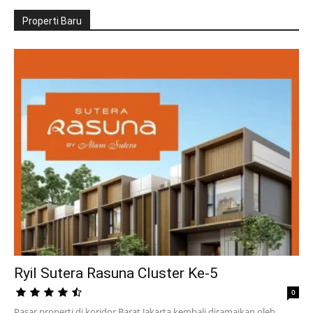
Properti Baru
Ryil Sutera Rasuna Cluster Ke-5
0
Pasar properti di koridor Barat Jakarta kembali diramaikan oleh