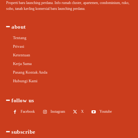
Properti baru launching perdana. Info rumah cluster, apartemen, condominium, ruko,
soho, tanah kavling komersial baru launching perdana.
━ about
Tentang
Privasi
Ketentuan
Kerja Sama
Pasang Kontak Anda
Hubungi Kami
━ follow us
Facebook
Instagram
X
Youtube
━ subscribe