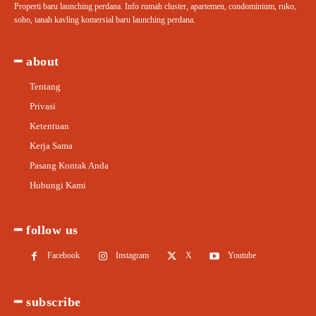
Properti baru launching perdana. Info rumah cluster, apartemen, condominium, ruko,
soho, tanah kavling komersial baru launching perdana.
━ about
Tentang
Privasi
Ketentuan
Kerja Sama
Pasang Kontak Anda
Hubungi Kami
━ follow us
Facebook
Instagram
X
Youtube
━ subscribe