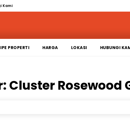
i Kami
IPE PROPERTI
HARGA
LOKASI
HUBUNGI KA
r:
Cluster Rosewood 