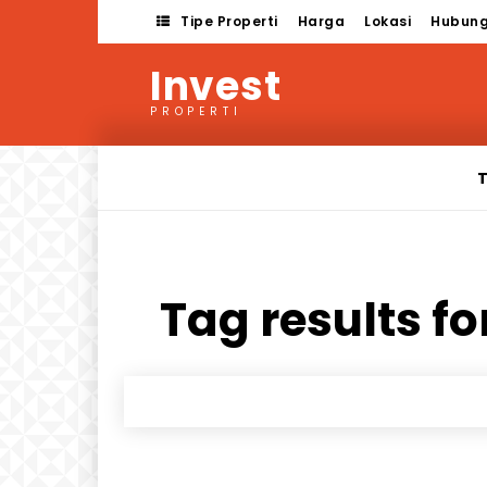
Tipe Properti
Harga
Lokasi
Hubung
Invest
PROPERTI
T
Tag results fo