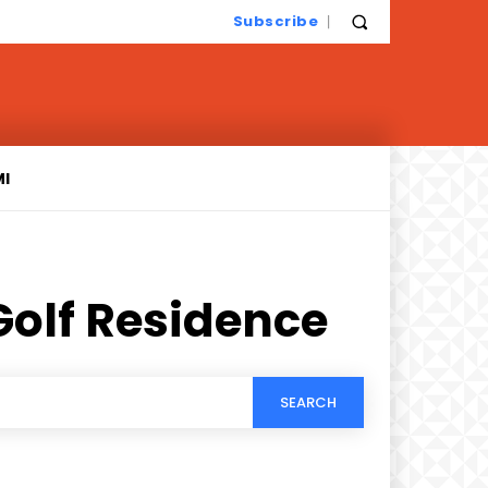
Subscribe
MI
Golf Residence
SEARCH