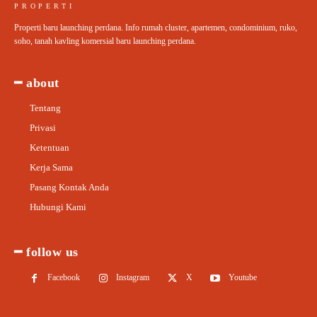
PROPERTI
Properti baru launching perdana. Info rumah cluster, apartemen, condominium, ruko,
soho, tanah kavling komersial baru launching perdana.
━ about
Tentang
Privasi
Ketentuan
Kerja Sama
Pasang Kontak Anda
Hubungi Kami
━ follow us
Facebook
Instagram
X
Youtube