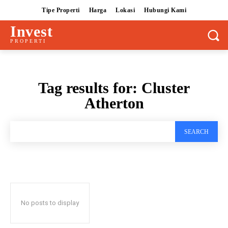
Tipe Properti
Harga
Lokasi
Hubungi Kami
Invest
PROPERTI
Tag results for:
Cluster
Atherton
SEARCH
No posts to display