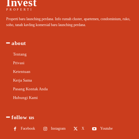
Invest
PROPERTI
Properti baru launching perdana. Info rumah cluster, apartemen, condominium, ruko,
soho, tanah kavling komersial baru launching perdana.
━ about
Tentang
Privasi
Ketentuan
Kerja Sama
Pasang Kontak Anda
Hubungi Kami
━ follow us
Facebook
Instagram
X
Youtube